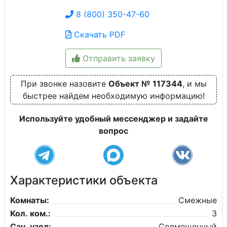
8 (800) 350-47-60
Скачать PDF
Отправить заявку
При звонке назовите
Объект № 117344
, и мы
быстрее найдем необходимую информацию!
Используйте удобный мессенджер и задайте
вопрос
Характеристики объекта
Комнаты:
Смежные
Кол. ком.:
3
Сан. узел:
Совмещенный