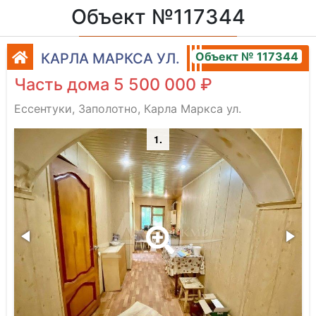
Объект №117344
Объект № 117344
КАРЛА МАРКСА УЛ.
Часть дома 5 500 000 ₽
Ессентуки, Заполотно, Карла Маркса ул.
1.