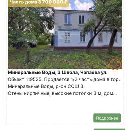
Часть дома 3 700 000 ₽
Минеральные Воды, 3 Школа, Чапаева ул.
М
Объект 119525. Продается 1/2 часть дома в гор.
А
Минеральные Воды, р-он СОШ 3.
О
Стены кирпичные, высокие потолки 3 м, дом...
(
В
С
Подробнее