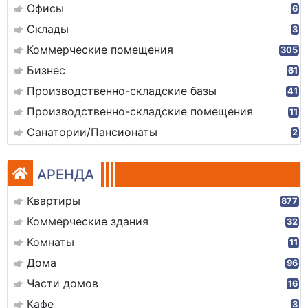
Офисы
6
Склады
3
Коммерческие помещения
305
Бизнес
61
Производственно-складские базы
41
Производственно-складские помещения
11
Санатории/Пансионаты
2
АРЕНДА
Квартиры
877
Коммерческие здания
32
Комнаты
11
Дома
96
Части домов
16
Кафе
3