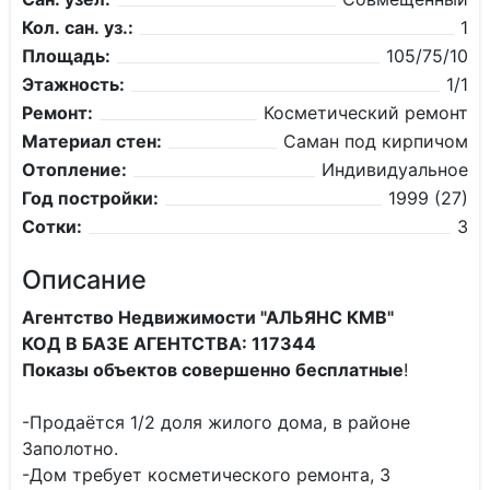
Кол. сан. уз.:
1
Площадь:
105/75/10
Этажность:
1/1
Ремонт:
Косметический ремонт
Материал стен:
Саман под кирпичом
Отопление:
Индивидуальное
Год постройки:
1999 (27)
Сотки:
3
Описание
Агентство Недвижимости "АЛЬЯНС КМВ"
КОД В БАЗЕ АГЕНТСТВА: 117344
Показы объектов совершенно бесплатные
!
-Продаётся 1/2 доля жилого дома, в районе
Заполотно.
-Дом требует косметического ремонта, 3