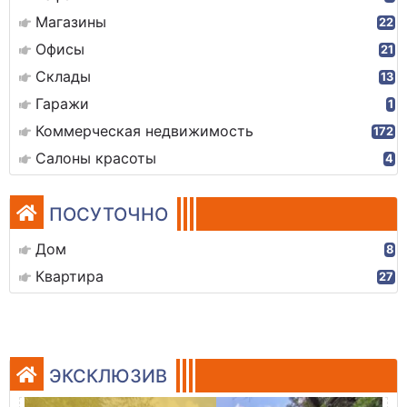
Магазины
22
Офисы
21
Склады
13
Гаражи
1
Коммерческая недвижимость
172
Салоны красоты
4
ПОСУТОЧНО
Дом
8
Квартира
27
ЭКСКЛЮЗИВ