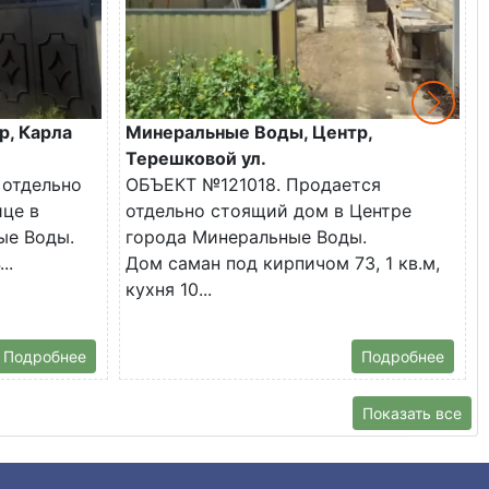
р, Карла
Минеральные Воды, Центр,
Терешковой ул.
 отдельно
ОБЪЕКТ №121018. Продается
ице в
отдельно стоящий дом в Центре
ые Воды.
города Минеральные Воды.
..
Дом саман под кирпичом 73, 1 кв.м,
кухня 10...
Подробнее
Подробнее
Показать все