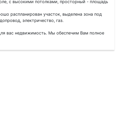
коле, с высокими потолками, просторный - площадь
Хорошо распланирован участок, выделена зона под
опровод, электричество, газ.
ля вас недвижимость. Мы обеспечим Вам полное