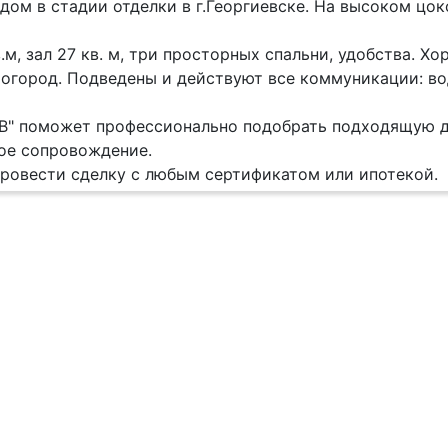
дом в стадии отделки в г.Георгиевске. На высоком цо
в.м, зал 27 кв. м, три просторных спальни, удобства. 
 огород. Подведены и действуют все коммуникации: вод
В" поможет профессионально подобрать подходящую д
ое сопровождение.
овести сделку с любым сертификатом или ипотекой.