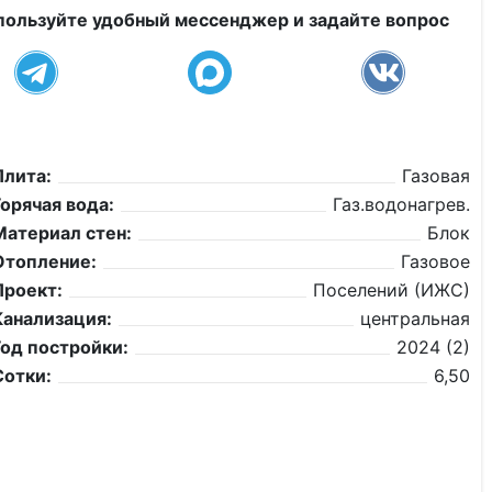
пользуйте удобный мессенджер и задайте вопрос
Плита:
Газовая
Горячая вода:
Газ.водонагрев.
Материал стен:
Блок
Отопление:
Газовое
Проект:
Поселений (ИЖС)
Канализация:
центральная
Год постройки:
2024 (2)
Сотки:
6,50