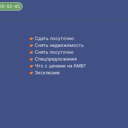
326-92-45
Сдать посуточно
Снять недвижимость
Снять посуточно
Спецпредложения
Что с ценами на КМВ?
Эксклюзив