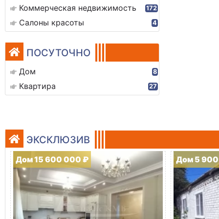
Коммерческая недвижимость
172
Салоны красоты
4
ПОСУТОЧНО
Дом
8
Квартира
27
ЭКСКЛЮЗИВ
Дом 15 600 000 ₽
Дом 5 900