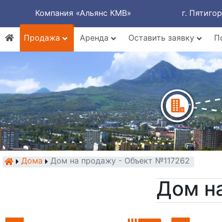
Компания «Альянс КМВ»
г. Пятиго
Продажа
Аренда
Оставить заявку
П
Дома
Дом на продажу - Объект №117262
Дом н