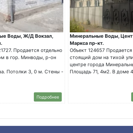
ые Воды, Ж/Д Вокзал,
Минеральные Воды, Цент
.
Маркса пр-кт.
1727. Продается отдельно
Объект 124657 Продается
м в гор. Минводы, р-он
стоящий дом на тихой ул
центре города Минеральн
а. Потолки 3, 0 м. Стены -
Площадь 71, 4м2. В доме 4.
Подробнее