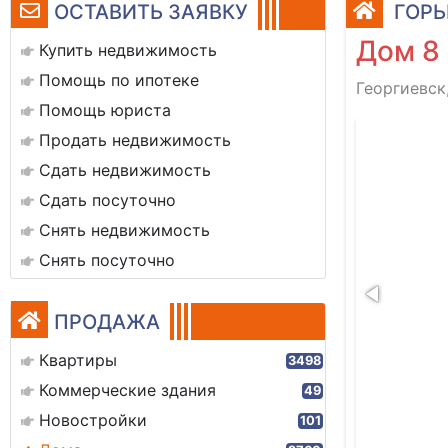
ОСТАВИТЬ ЗАЯВКУ
ГОРЬ
Дом 8
Купить недвижимость
Помощь по ипотеке
Георгиевск,
Помощь юриста
f3fce1-fbb6-4356-81c3-dccc8a0e6262
Продать недвижимость
Сдать недвижимость
Сдать посуточно
Снять недвижимость
Снять посуточно
ПРОДАЖА
Квартиры
3498
Коммерческие здания
49
Новостройки
101