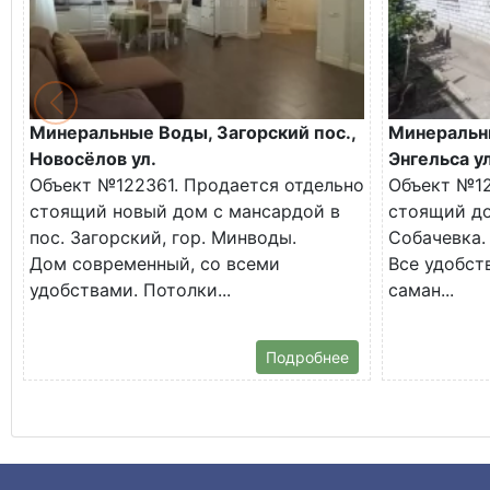
Минеральные Воды, Загорский пос.,
Минеральн
Новосёлов ул.
Энгельса ул
Объект №122361. Продается отдельно
Объект №12
стоящий новый дом с мансардой в
стоящий до
пос. Загорский, гор. Минводы.
Собачевка.
Дом современный, со всеми
Все удобств
удобствами. Потолки...
саман...
Подробнее