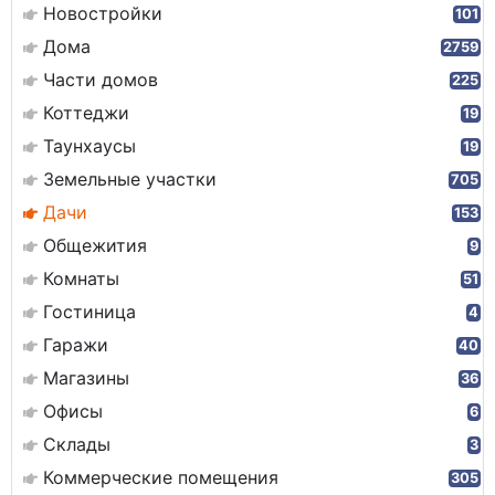
Новостройки
101
Дома
2759
Части домов
225
Коттеджи
19
Таунхаусы
19
Земельные участки
705
Дачи
153
Общежития
9
Комнаты
51
Гостиница
4
Гаражи
40
Магазины
36
Офисы
6
Склады
3
Коммерческие помещения
305