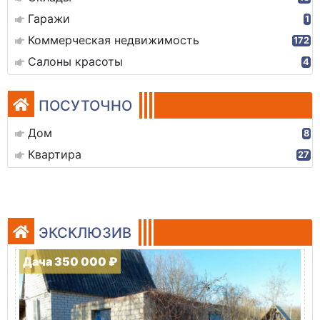
Гаражи
1
Коммерческая недвижимость
172
Салоны красоты
4
ПОСУТОЧНО
Дом
8
Квартира
27
ЭКСКЛЮЗИВ
Дача 350 000 ₽