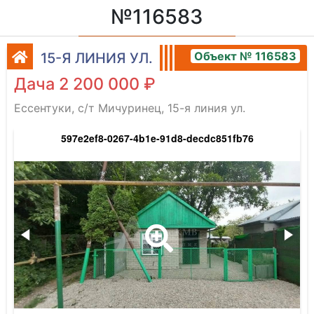
№116583
Объект № 116583
15-Я ЛИНИЯ УЛ.
Дача 2 200 000 ₽
Ессентуки, с/т Мичуринец, 15-я линия ул.
597e2ef8-0267-4b1e-91d8-decdc851fb76