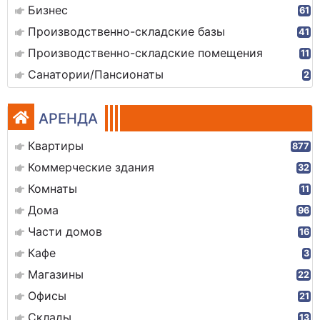
Бизнес
61
Производственно-складские базы
41
Производственно-складские помещения
11
Санатории/Пансионаты
2
АРЕНДА
Квартиры
877
Коммерческие здания
32
Комнаты
11
Дома
96
Части домов
16
Кафе
3
Магазины
22
Офисы
21
Склады
13