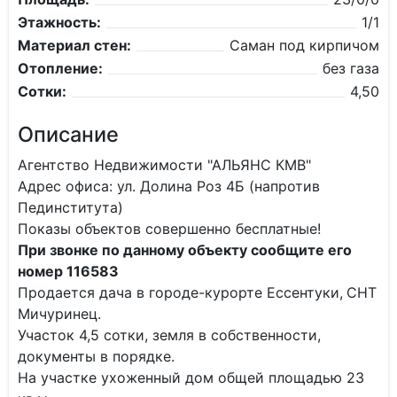
Этажность:
1/1
Материал стен:
Саман под кирпичом
Отопление:
без газа
Сотки:
4,50
Описание
Агентство Недвижимости "АЛЬЯНС КМВ"
Адрес офиса: ул. Долина Роз 4Б (напротив
Пединститута)
Показы объектов совершенно бесплатные!
При звонке по данному объекту сообщите его
номер 116583
Продается дача в городе-курорте Ессентуки,
СНТ
Мичуринец.
Участок 4,5 сотки, земля в собственности,
документы в порядке.
На участке ухоженный дом общей площадью 23