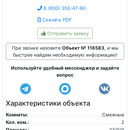
8 (800) 350-47-60
Скачать PDF
Отправить заявку
При звонке назовите
Объект № 116583
, и мы
быстрее найдем необходимую информацию!
Используйте удобный мессенджер и задайте
вопрос
Характеристики объекта
Комнаты:
Смежные
Кол. ком.:
2
Площадь:
23/0/0