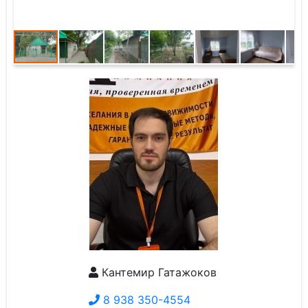
Кантемир Гатажоков
8 938 350-4554