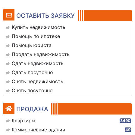
ОСТАВИТЬ ЗАЯВКУ
Купить недвижимость
Помощь по ипотеке
Помощь юриста
Продать недвижимость
Сдать недвижимость
Сдать посуточно
Снять недвижимость
Снять посуточно
ПРОДАЖА
Квартиры
3490
Коммерческие здания
49