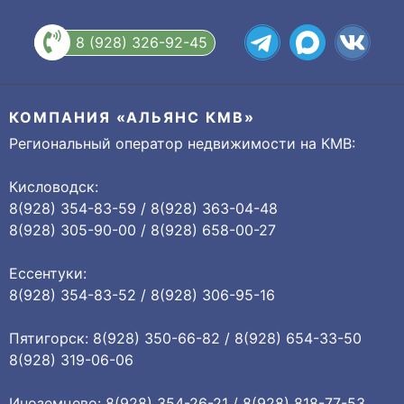
8 (928) 326-92-45
КОМПАНИЯ «АЛЬЯНС КМВ»
Региональный оператор недвижимости на КМВ:
Кисловодск:
8(928) 354-83-59 / 8(928) 363-04-48
8(928) 305-90-00 / 8(928) 658-00-27
Ессентуки:
8(928) 354-83-52 / 8(928) 306-95-16
Пятигорск: 8(928) 350-66-82 / 8(928) 654-33-50
8(928) 319-06-06
Иноземцево: 8(928) 354-26-21 / 8(928) 818-77-53