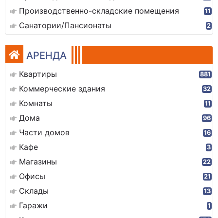
Производственно-складские помещения
11
Санатории/Пансионаты
2
АРЕНДА
Квартиры
881
Коммерческие здания
32
Комнаты
11
Дома
96
Части домов
16
Кафе
3
Магазины
22
Офисы
21
Склады
13
Гаражи
1