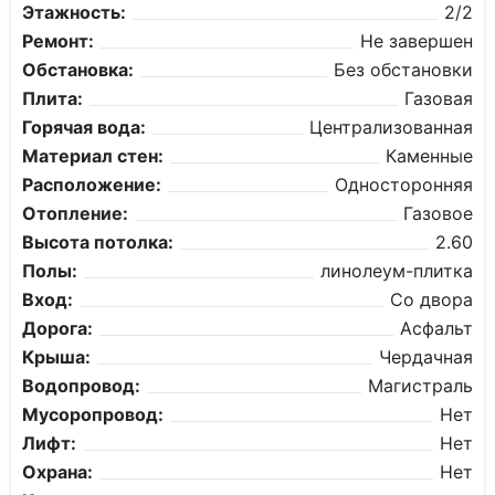
Этажность:
2/2
Ремонт:
Не завершен
Обстановка:
Без обстановки
Плита:
Газовая
Горячая вода:
Централизованная
Материал стен:
Каменные
Расположение:
Односторонняя
Отопление:
Газовое
Высота потолка:
2.60
Полы:
линолеум-плитка
Вход:
Со двора
Дорога:
Асфальт
Крыша:
Чердачная
Водопровод:
Магистраль
Мусоропровод:
Нет
Лифт:
Нет
Охрана:
Нет