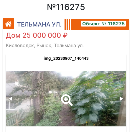
№116275
Объект № 116275
ТЕЛЬМАНА УЛ.
Дом 25 000 000 ₽
Кисловодск, Рынок, Тельмана ул.
img_20230907_140443