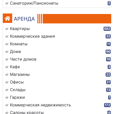
Санатории/Пансионаты
2
АРЕНДА
Квартиры
882
Коммерческие здания
32
Комнаты
11
Дома
96
Части домов
16
Кафе
3
Магазины
22
Офисы
21
Склады
13
Гаражи
1
Коммерческая недвижимость
172
Салоны красоты
4