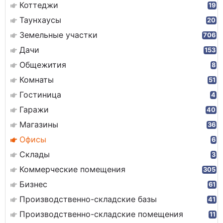
Коттеджи
19
Таунхаусы
20
Земельные участки
706
Дачи
153
Общежития
8
Комнаты
51
Гостиница
4
Гаражи
40
Магазины
36
Офисы
6
Склады
3
Коммерческие помещения
305
Бизнес
61
Производственно-складские базы
41
Производственно-складские помещения
11