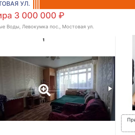
ОВАЯ УЛ.
ра 3 000 000 ₽
е Воды, Левокумка пос., Мостовая ул.
1
Пр