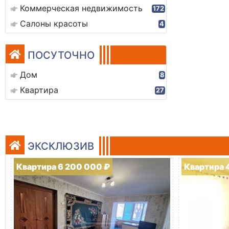
Коммерческая недвижимость
172
Салоны красоты
4
ПОСУТОЧНО
Дом
8
Квартира
27
ЭКСКЛЮЗИВ
Квартира 6 200 000 ₽
Квартира 