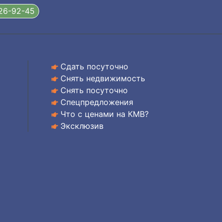
326-92-45
Сдать посуточно
Снять недвижимость
Снять посуточно
Спецпредложения
Что с ценами на КМВ?
Эксклюзив