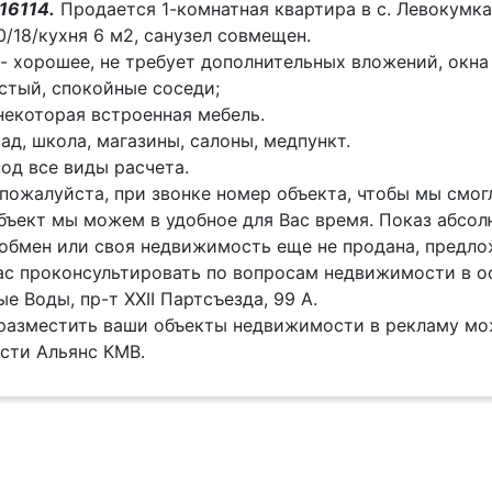
16114.
Продается 1-комнатная квартира в с. Левокумка
/18/кухня 6 м2, санузел совмещен.
- хорошее, не требует дополнительных вложений, окна 
стый, спокойные соседи;
некоторая встроенная мебель.
ад, школа, магазины, салоны, медпункт.
од все виды расчета.
пожалуйста, при звонке номер объекта, чтобы мы смо
бъект мы можем в удобное для Вас время. Показ абсол
 обмен или своя недвижимость еще не продана, предлож
с проконсультировать по вопросам недвижимости в оф
е Воды, пр-т XXII Партсъезда, 99 А.
разместить ваши объекты недвижимости в рекламу мо
сти Альянс КМВ.