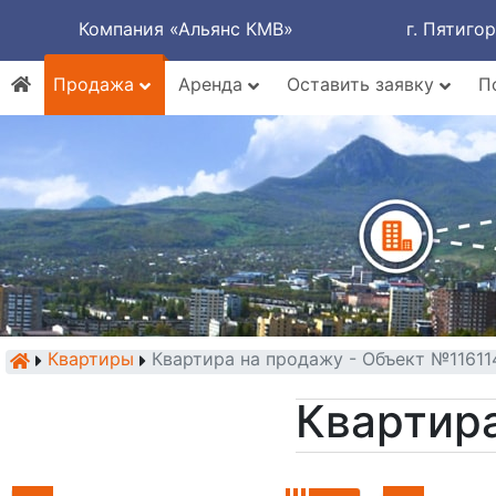
Компания «Альянс КМВ»
г. Пятиго
Продажа
Аренда
Оставить заявку
П
Квартиры
Квартира на продажу - Объект №11611
Квартира