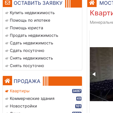
ОСТАВИТЬ ЗАЯВКУ
МОСТ
Кварти
Купить недвижимость
Помощь по ипотеке
Минеральны
Помощь юриста
7566e0-0af0-46c8-9caa-b95519604592
Продать недвижимость
Сдать недвижимость
Сдать посуточно
Снять недвижимость
Снять посуточно
ПРОДАЖА
Квартиры
3497
Коммерческие здания
49
Новостройки
101