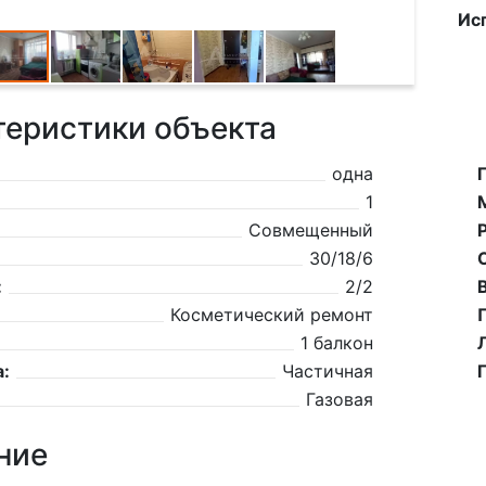
Ис
теристики объекта
одна
1
Совмещенный
30/18/6
:
2/2
Косметический ремонт
1 балкон
:
Частичная
Газовая
ние