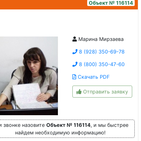
Объект № 116114
Марина Мирзаева
2
8 (928) 350-69-78
8 (800) 350-47-60
Скачать PDF
Отправить заявку
и звонке назовите
Объект № 116114
, и мы быстрее
найдем необходимую информацию!