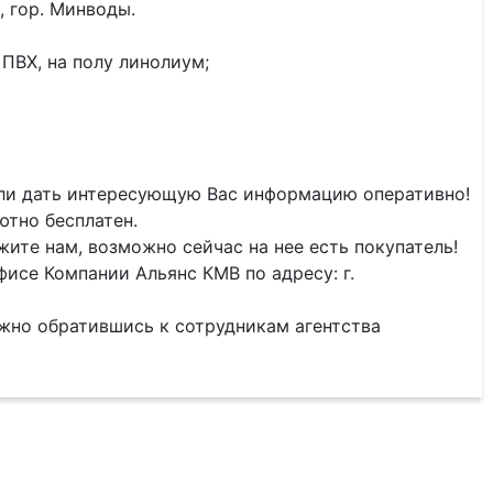
, гор. Минводы.
ПВХ, на полу линолиум;
гли дать интересующую Вас информацию оперативно!
ютно бесплатен.
ите нам, возможно сейчас на нее есть покупатель!
исе Компании Альянс КМВ по адресу: г.
жно обратившись к сотрудникам агентства