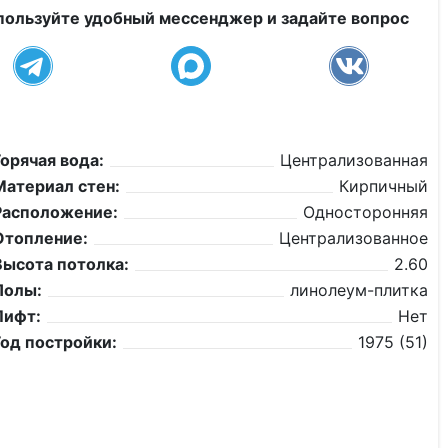
пользуйте удобный мессенджер и задайте вопрос
Горячая вода:
Централизованная
Материал стен:
Кирпичный
Расположение:
Односторонняя
Отопление:
Централизованное
Высота потолка:
2.60
Полы:
линолеум-плитка
Лифт:
Нет
Год постройки:
1975 (51)