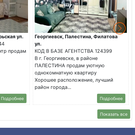
рьская ул.
Георгиевск, Палестина, Филатова
44
ул.
ентр продам
КОД В БАЗЕ АГЕНТСТВА 124399
В г. Георгиевске, в районе
ПАЛЕСТИНА продам уютную
однокомнатную квартиру
Хорошее расположение, лучший
район города...
Подробнее
Подробнее
Показать все