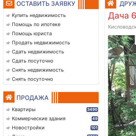
ОСТАВИТЬ ЗАЯВКУ
ДРУЖ
Дача 6
Купить недвижимость
Помощь по ипотеке
Кисловодск
Помощь юриста
2b2c40-b15e-4488-9e00-461e1b3250f2
Продать недвижимость
Сдать недвижимость
Сдать посуточно
Снять недвижимость
Снять посуточно
ПРОДАЖА
Квартиры
3490
Коммерческие здания
49
Новостройки
101