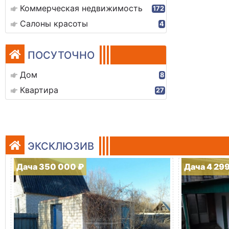
Коммерческая недвижимость
172
Салоны красоты
4
ПОСУТОЧНО
Дом
8
Квартира
27
ЭКСКЛЮЗИВ
Дача 350 000 ₽
Дача 4 29