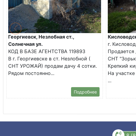
Георгиевск, Незлобная ст.,
Кисловодск
Солнечная ул.
г. Кислово
КОД В БАЗЕ АГЕНТСТВА 119893
Продается 
В г. Георгиевске в ст. Незлобной (
СНТ "Зорьк
СНТ УРОЖАЙ) продам дачу 4 сотки.
Крепкий ки
Рядом постоянно...
На участке 
...
Подробнее
8 (