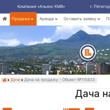
Компания «Альянс КМВ»
г. Пятиго
Продажа
Аренда
Оставить заявку
П
Дачи
Дача на продажу - Объект №115833
Дача н