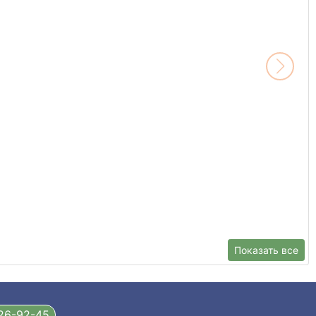
Показать все
326-92-45