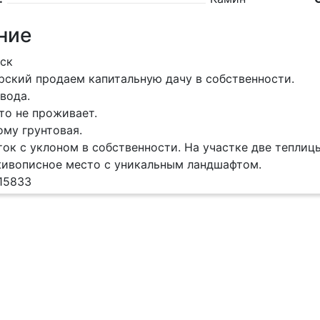
ние
дск
арский продаем капитальную дачу в собственности.
 вода.
кто не проживает.
ому грунтовая.
ток с уклоном в собственности. На участке две теплиц
ивописное место с уникальным ландшафтом.
15833