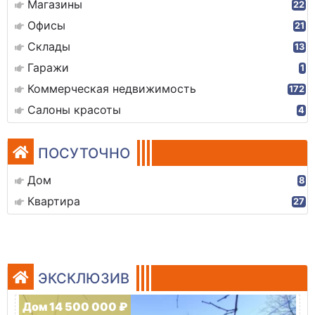
Магазины
22
Офисы
21
Склады
13
Гаражи
1
Коммерческая недвижимость
172
Салоны красоты
4
ПОСУТОЧНО
Дом
8
Квартира
27
ЭКСКЛЮЗИВ
Дом 14 500 000 ₽