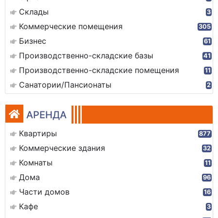
Склады
3
Коммерческие помещения
305
Бизнес
61
Производственно-складские базы
41
Производственно-складские помещения
11
Санатории/Пансионаты
2
АРЕНДА
Квартиры
877
Коммерческие здания
32
Комнаты
11
Дома
96
Части домов
16
Кафе
3