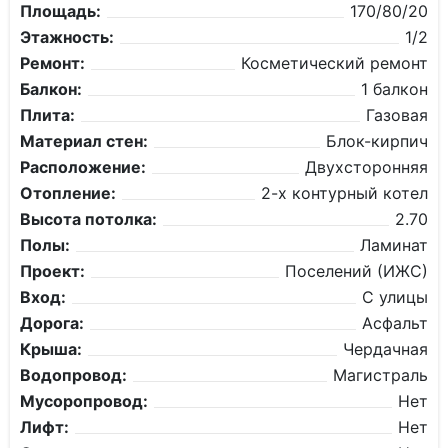
Площадь:
170/80/20
Этажность:
1/2
Ремонт:
Косметический ремонт
Балкон:
1 балкон
Плита:
Газовая
Материал стен:
Блок-кирпич
Расположение:
Двухсторонняя
Отопление:
2-х контурный котел
Высота потолка:
2.70
Полы:
Ламинат
Проект:
Поселений (ИЖС)
Вход:
С улицы
Дорога:
Асфальт
Крыша:
Чердачная
Водопровод:
Магистраль
Мусоропровод:
Нет
Лифт:
Нет