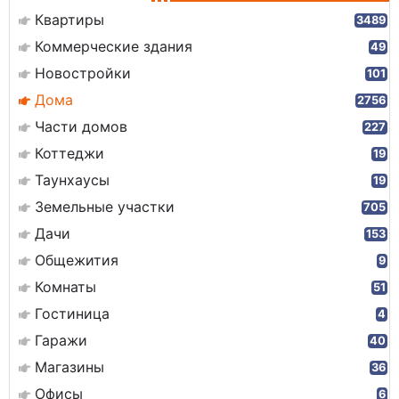
Квартиры
3489
Коммерческие здания
49
Новостройки
101
Дома
2756
Части домов
227
Коттеджи
19
Таунхаусы
19
Земельные участки
705
Дачи
153
Общежития
9
Комнаты
51
Гостиница
4
Гаражи
40
Магазины
36
Офисы
6