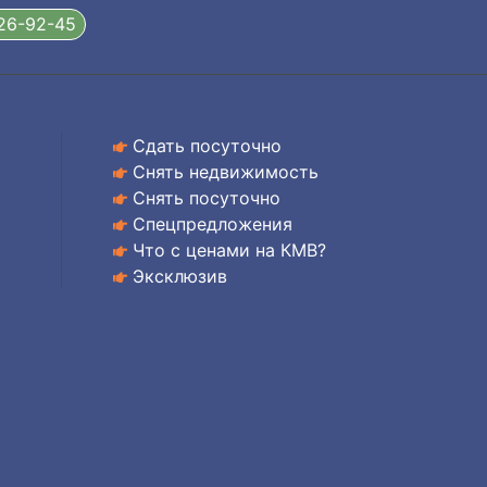
326-92-45
Сдать посуточно
Снять недвижимость
Снять посуточно
Спецпредложения
Что с ценами на КМВ?
Эксклюзив