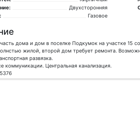
ние:
Двухсторонняя
:
Газовое
ние
часть дома и дом в поселке Подкумок на участке 15 со
олнстью жилой, второй дом требует ремонта. Возможн
анспортная развязка.
е коммуникации. Центральная канализация.
15376