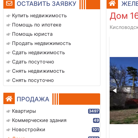
ОСТАВИТЬ ЗАЯВКУ
ЖЕЛЕ
Дом 1
Купить недвижимость
Помощь по ипотеке
Кисловодск
Помощь юриста
12
Продать недвижимость
Сдать недвижимость
Сдать посуточно
Снять недвижимость
Снять посуточно
ПРОДАЖА
Квартиры
3497
Коммерческие здания
49
Новостройки
101