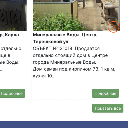
р, Карла
Минеральные Воды, Центр,
Терешковой ул.
 отдельно
ОБЪЕКТ №121018. Продается
ице в
отдельно стоящий дом в Центре
ые Воды.
города Минеральные Воды.
..
Дом саман под кирпичом 73, 1 кв.м,
кухня 10...
Подробнее
Подробнее
Показать все