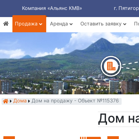
Компания «Альянс КМВ»
г. Пятиго
Продажа
Аренда
Оставить заявку
П
Дома
Дом на продажу - Объект №115376
Дом н