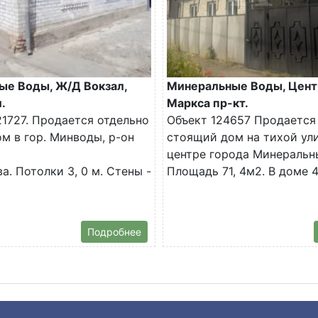
ые Воды, Ж/Д Вокзал,
Минеральные Воды, Цент
.
Маркса пр-кт.
1727. Продается отдельно
Объект 124657 Продается
м в гор. Минводы, р-он
стоящий дом на тихой ул
центре города Минеральн
а. Потолки 3, 0 м. Стены -
Площадь 71, 4м2. В доме 4.
Подробнее