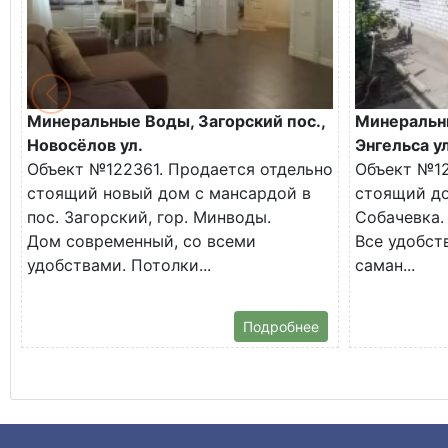
Минеральные Воды, Загорский пос.,
Минеральн
Новосёлов ул.
Энгельса ул
Объект №122361. Продается отдельно
Объект №12
стоящий новый дом с мансардой в
стоящий до
пос. Загорский, гор. Минводы.
Собачевка.
Дом современный, со всеми
Все удобств
удобствами. Потолки...
саман...
Подробнее