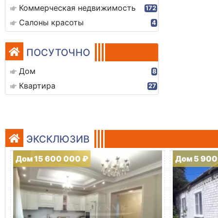
Коммерческая недвижимость
172
Салоны красоты
4
ПОСУТОЧНО
Дом
8
Квартира
27
ЭКСКЛЮЗИВ
Дом 15 600 000 ₽
Дом 5 900