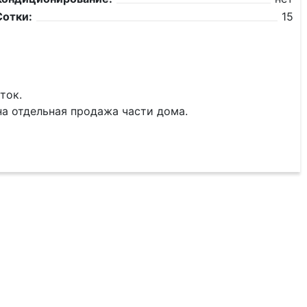
Сотки:
15
ток.
а отдельная продажа части дома.