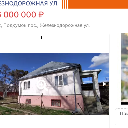
ЗНОДОРОЖНАЯ УЛ.
6 000 000 ₽
, Подкумок пос., Железнодорожная ул.
1
При