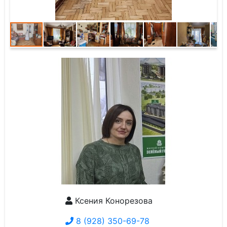
Ксения Конорезова
8 (928) 350-69-78