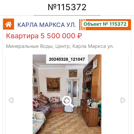
№115372
Объект № 115372
КАРЛА МАРКСА УЛ.
Квартира 5 500 000 ₽
Минеральные Воды, Центр, Карла Маркса ул.
20240328_121047