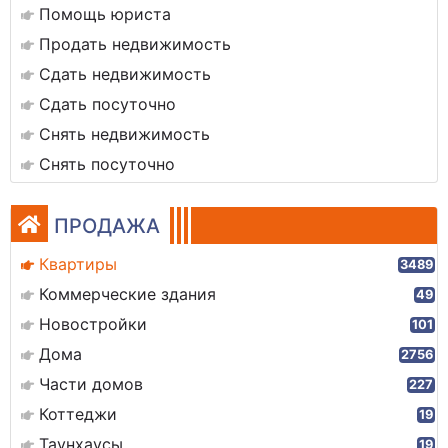
Помощь юриста
Продать недвижимость
Сдать недвижимость
Сдать посуточно
Снять недвижимость
Снять посуточно
ПРОДАЖА
Квартиры
3489
Коммерческие здания
49
Новостройки
101
Дома
2756
Части домов
227
Коттеджи
19
Таунхаусы
19