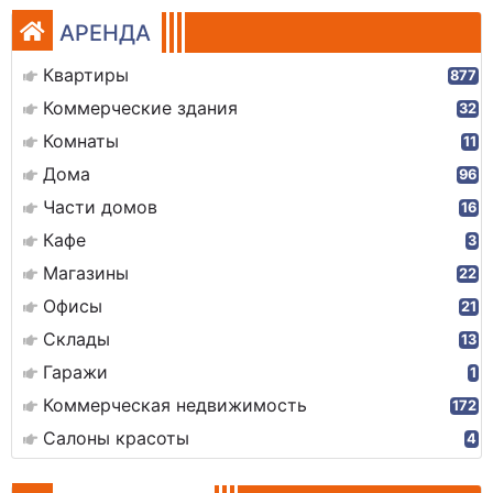
АРЕНДА
Квартиры
877
Коммерческие здания
32
Комнаты
11
Дома
96
Части домов
16
Кафе
3
Магазины
22
Офисы
21
Склады
13
Гаражи
1
Коммерческая недвижимость
172
Салоны красоты
4