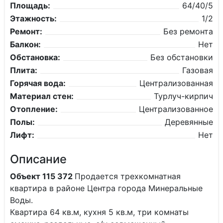
Площадь:
64/40/5
Этажность:
1/2
Ремонт:
Без ремонта
Балкон:
Нет
Обстановка:
Без обстановки
Плита:
Газовая
Горячая вода:
Централизованная
Материал стен:
Турлуч-кирпич
Отопление:
Централизованное
Полы:
Деревянные
Лифт:
Нет
Описание
Объект 115 372
Продается трехкомнатная
квартира в районе Центра города Минеральные
Воды.
Квартира 64 кв.м, кухня 5 кв.м, три комнаты