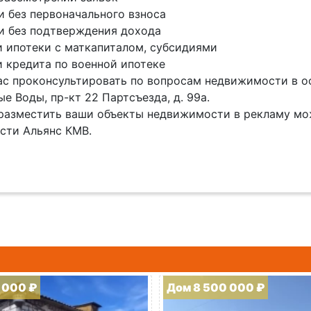
и без первоначального взноса
и без подтверждения дохода
и ипотеки с маткапиталом, субсидиями
и кредита по военной ипотеке
с проконсультировать по вопросам недвижимости в оф
е Воды, пр-кт 22 Партсъезда, д. 99а.
разместить ваши объекты недвижимости в рекламу мо
сти Альянс КМВ.
 000 ₽
Дом 8 500 000 ₽