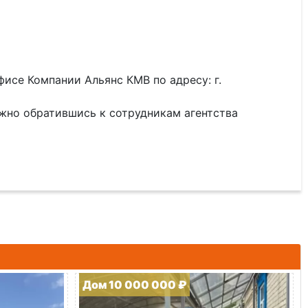
исе Компании Альянс КМВ по адресу: г.
жно обратившись к сотрудникам агентства
Дом 10 000 000 ₽