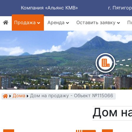
Компания «Альянс КМВ»
г. Пятиго
Продажа
Аренда
Оставить заявку
П
Дома
Дом на продажу - Объект №115066
Дом н