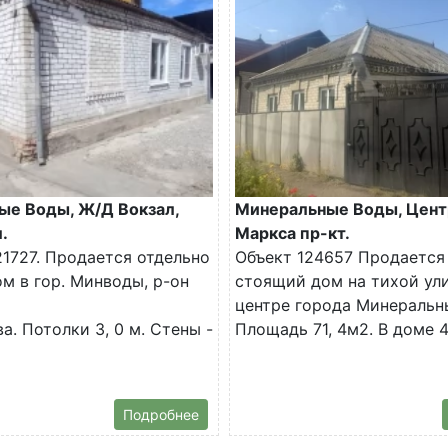
ые Воды, Ж/Д Вокзал,
Минеральные Воды, Цент
.
Маркса пр-кт.
1727. Продается отдельно
Объект 124657 Продается
м в гор. Минводы, р-он
стоящий дом на тихой ул
центре города Минеральн
а. Потолки 3, 0 м. Стены -
Площадь 71, 4м2. В доме 4.
Подробнее