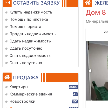
ОСТАВИТЬ ЗАЯВКУ
ЖЕЛЕ
Дом 8
Купить недвижимость
Помощь по ипотеке
Минеральны
Помощь юриста
1 (9)
29
Продать недвижимость
Сдать недвижимость
Сдать посуточно
Снять недвижимость
Снять посуточно
ПРОДАЖА
Квартиры
3500
Коммерческие здания
49
Новостройки
101