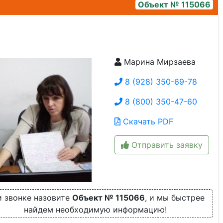
Объект № 115066
Марина Мирзаева
1_1
8 (928) 350-69-78
8 (800) 350-47-60
Скачать PDF
Отправить заявку
 звонке назовите
Объект № 115066
, и мы быстрее
найдем необходимую информацию!