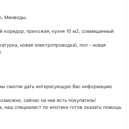
р. Минводы.
 коридор, прихожая, кухня 10 м2, совмещенный
атурка, новая электропроводка), пол - новая
.
 мы смогли дать интересующую Вас информацию
озможно, сейчас на нее есть покупатель!
тв, наш специалист по ипотеке готов оказать помощь