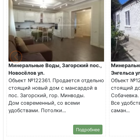
Минеральные Воды, Загорский пос.,
Минеральн
Новосёлов ул.
Энгельса ул
Объект №122361. Продается отдельно
Объект №12
стоящий новый дом с мансардой в
стоящий до
пос. Загорский, гор. Минводы.
Собачевка.
Дом современный, со всеми
Все удобств
удобствами. Потолки...
саман...
Подробнее