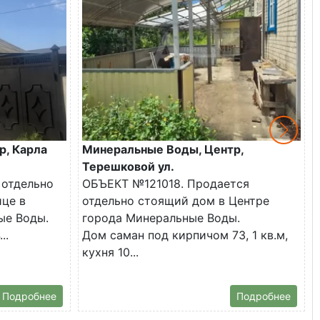
р, Карла
Минеральные Воды, Центр,
Терешковой ул.
 отдельно
ОБЪЕКТ №121018. Продается
ице в
отдельно стоящий дом в Центре
ые Воды.
города Минеральные Воды.
..
Дом саман под кирпичом 73, 1 кв.м,
кухня 10...
Подробнее
Подробнее