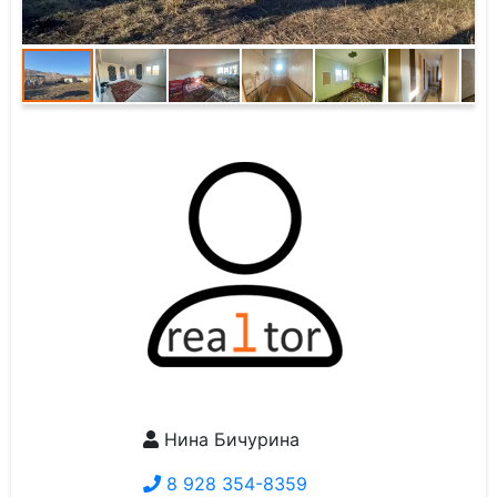
Нина Бичурина
8 928 354-8359