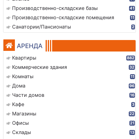
Производственно-складские базы
41
Производственно-складские помещения
11
Санатории/Пансионаты
2
АРЕНДА
Квартиры
882
Коммерческие здания
32
Комнаты
11
Дома
96
Части домов
16
Кафе
3
Магазины
22
Офисы
21
Склады
13