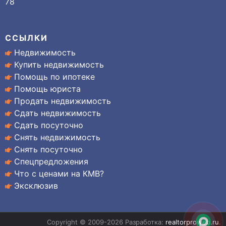
78
ССЫЛКИ
Недвижимость
Купить недвижимость
Помощь по ипотеке
Помощь юриста
Продать недвижимость
Сдать недвижимость
Сдать посуточно
Снять недвижимость
Снять посуточно
Спецпредложения
Что с ценами на КМВ?
Эксклюзив
Copyright © 2009-2026 Разработка:
realtorproweb.ru
.