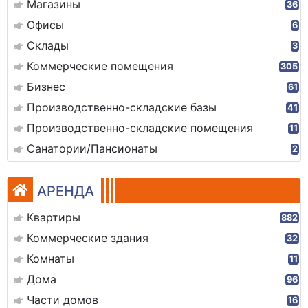
Магазины
36
Офисы
6
Склады
3
Коммерческие помещения
305
Бизнес
61
Производственно-складские базы
41
Производственно-складские помещения
11
Санатории/Пансионаты
2
АРЕНДА
Квартиры
882
Коммерческие здания
32
Комнаты
11
Дома
96
Части домов
16