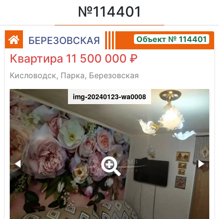
№114401
Объект № 114401
БЕРЕЗОВСКАЯ
Квартира 11 500 000 ₽
Кисловодск, Парка, Березовская
img-20240123-wa0008