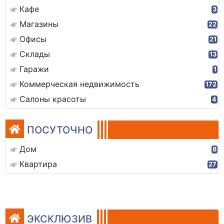
Кафе
3
Магазины
22
Офисы
21
Склады
13
Гаражи
1
Коммерческая недвижимость
172
Салоны красоты
4
ПОСУТОЧНО
Дом
8
Квартира
27
ЭКСКЛЮЗИВ