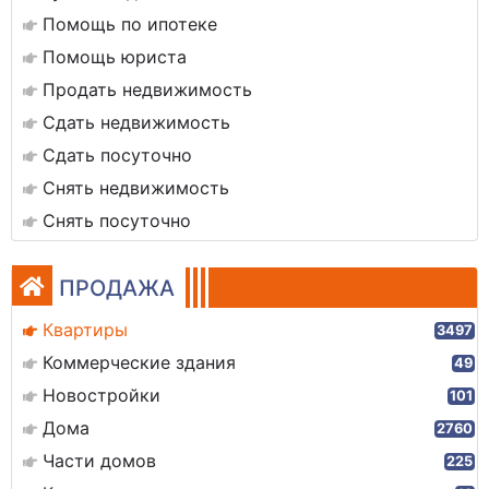
Помощь по ипотеке
Помощь юриста
Продать недвижимость
Сдать недвижимость
Сдать посуточно
Снять недвижимость
Снять посуточно
ПРОДАЖА
Квартиры
3497
Коммерческие здания
49
Новостройки
101
Дома
2760
Части домов
225