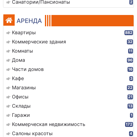
Санатории/Пансионаты
2
АРЕНДА
Квартиры
882
Коммерческие здания
32
Комнаты
11
Дома
96
Части домов
16
Кафе
3
Магазины
22
Офисы
21
Склады
13
Гаражи
1
Коммерческая недвижимость
172
Салоны красоты
4