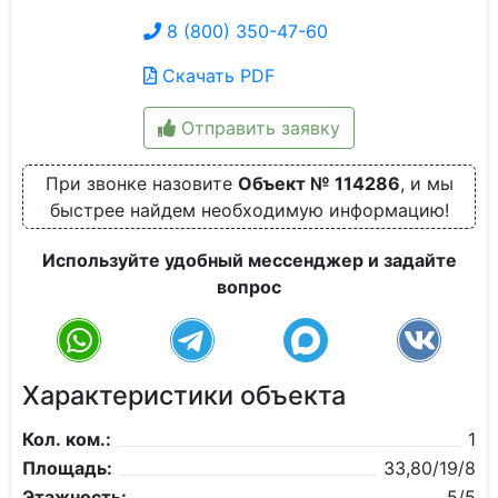
8 (800) 350-47-60
Скачать PDF
Отправить заявку
При звонке назовите
Объект № 114286
, и мы
быстрее найдем необходимую информацию!
Используйте удобный мессенджер и задайте
вопрос
Характеристики объекта
Кол. ком.:
1
Площадь:
33,80/19/8
Этажность:
5/5