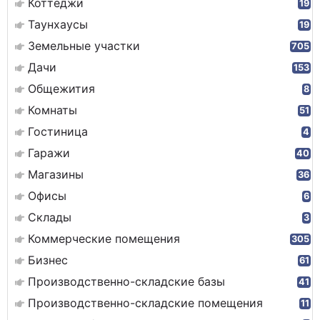
Коттеджи
19
Таунхаусы
19
Земельные участки
705
Дачи
153
Общежития
8
Комнаты
51
Гостиница
4
Гаражи
40
Магазины
36
Офисы
6
Склады
3
Коммерческие помещения
305
Бизнес
61
Производственно-складские базы
41
Производственно-складские помещения
11