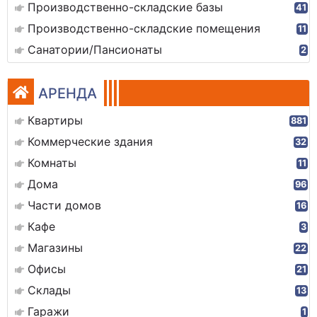
Производственно-складские базы
41
Производственно-складские помещения
11
Санатории/Пансионаты
2
АРЕНДА
Квартиры
881
Коммерческие здания
32
Комнаты
11
Дома
96
Части домов
16
Кафе
3
Магазины
22
Офисы
21
Склады
13
Гаражи
1