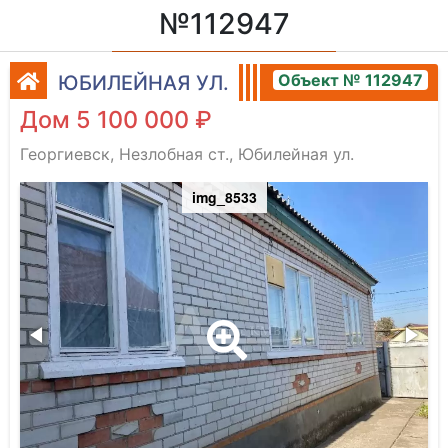
№112947
Объект № 112947
ЮБИЛЕЙНАЯ УЛ.
Дом 5 100 000 ₽
Георгиевск, Незлобная ст., Юбилейная ул.
img_8533