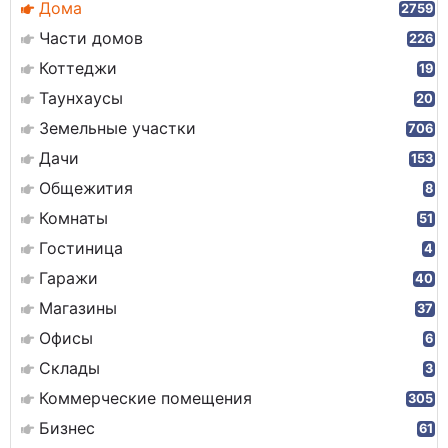
Дома
2759
Части домов
226
Коттеджи
19
Таунхаусы
20
Земельные участки
706
Дачи
153
Общежития
8
Комнаты
51
Гостиница
4
Гаражи
40
Магазины
37
Офисы
6
Склады
3
Коммерческие помещения
305
Бизнес
61