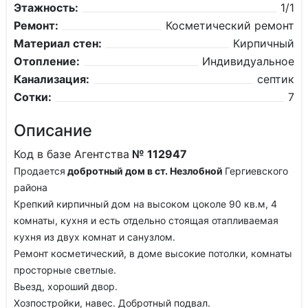
Этажность:
1/1
Ремонт:
Косметический ремонт
Материал стен:
Кирпичный
Отопление:
Индивидуальное
Канализация:
септик
Сотки:
7
Описание
Код в базе Агентства
№ 112947
Продается
добротный дом в ст. Незлобной
Гергиевского
района
Крепкий кирпичный дом на высоком цоколе 90 кв.м, 4
комнаты, кухня и есть отдельно стоящая отапливаемая
кухня из двух комнат и санузлом.
Ремонт косметический, в доме высокие потолки, комнаты
просторные светлые.
Вьезд, хороший двор.
Хозпостройки, навес. Добротный подвал.