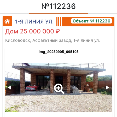
№112236
Объект № 112236
1-Я ЛИНИЯ УЛ.
Дом 25 000 000 ₽
Кисловодск, Асфальтный завод, 1-я линия ул.
img_20230905_095105