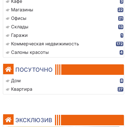
Кафе
3
Магазины
22
Офисы
21
Склады
13
Гаражи
1
Коммерческая недвижимость
172
Салоны красоты
4
ПОСУТОЧНО
Дом
8
Квартира
27
ЭКСКЛЮЗИВ