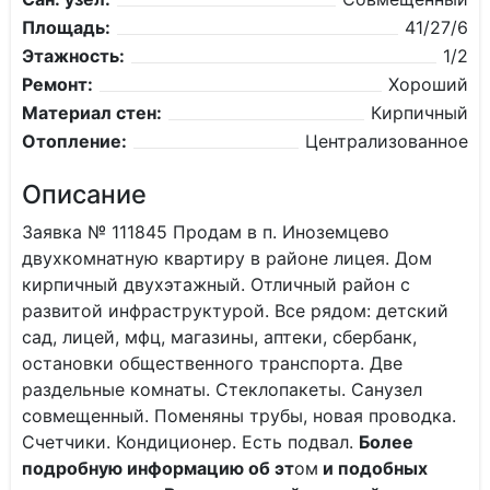
Площадь:
41/27/6
Этажность:
1/2
Ремонт:
Хороший
Материал стен:
Кирпичный
Отопление:
Централизованное
Описание
Заявка № 111845 Продам в п. Иноземцево
двухкомнатную квартиру в районе лицея. Дом
кирпичный двухэтажный. Отличный район с
развитой инфраструктурой. Все рядом: детский
сад, лицей, мфц, магазины, аптеки, сбербанк,
остановки общественного транспорта. Две
раздельные комнаты. Стеклопакеты. Санузел
совмещенный. Поменяны трубы, новая проводка.
Счетчики. Кондиционер. Есть подвал.
Более
подробную информацию об эт
ом
и подобных