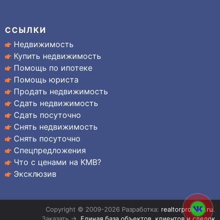
ССЫЛКИ
Недвижимость
Купить недвижимость
Помощь по ипотеке
Помощь юриста
Продать недвижимость
Сдать недвижимость
Сдать посуточно
Снять недвижимость
Снять посуточно
Спецпредложения
Что с ценами на КМВ?
Эксклюзив
Copyright © 2009-2026 Разработка:
realtorproweb.ru
.
Заказать →
Единая база объектов, клиентов и сделок