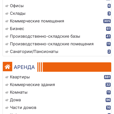
Офисы
6
Склады
3
Коммерческие помещения
305
Бизнес
61
Производственно-складские базы
41
Производственно-складские помещения
11
Санатории/Пансионаты
2
АРЕНДА
Квартиры
881
Коммерческие здания
32
Комнаты
11
Дома
96
Части домов
16