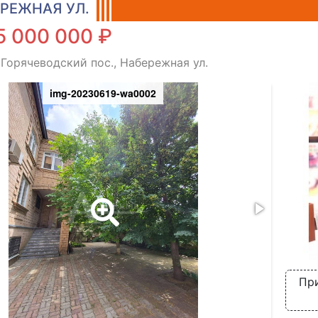
РЕЖНАЯ УЛ.
5 000 000 ₽
 Горячеводский пос., Набережная ул.
img-20230619-wa0002
Пр