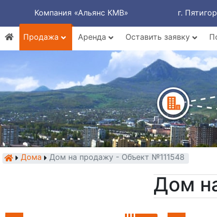
Компания «Альянс КМВ»
г. Пятиго
Продажа
Аренда
Оставить заявку
П
Дома
Дом на продажу - Объект №111548
Дом н