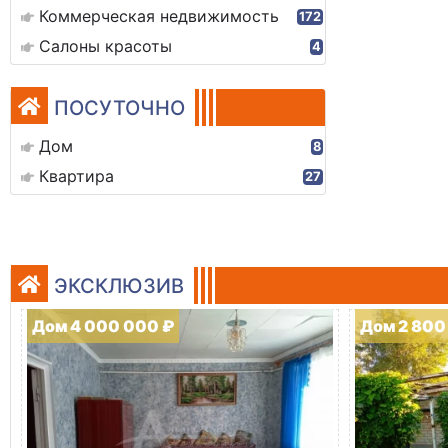
Коммерческая недвижимость
172
Салоны красоты
4
ПОСУТОЧНО
Дом
8
Квартира
27
ЭКСКЛЮЗИВ
Дом 4 000 000 ₽
Дом 2 800