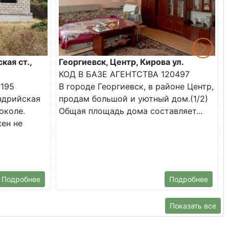
кая ст.,
Георгиевск, Центр, Кирова ул.
КОД В БАЗЕ АГЕНТСТВА 120497
2195
В городе Георгиевск, в районе Центр,
андрийская
продам большой и уютный дом.(1/2)
околе.
Общая площадь дома составляет...
ен не
Подробнее
Подробнее
Показать все