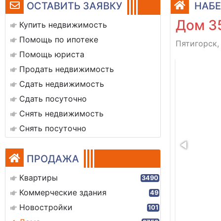
ОСТАВИТЬ ЗАЯВКУ
НАБЕ
Дом 3
Купить недвижимость
Помощь по ипотеке
Пятигорск,
Помощь юриста
img-20230619-wa0014
Продать недвижимость
Сдать недвижимость
Сдать посуточно
Снять недвижимость
Снять посуточно
ПРОДАЖА
Квартиры
3490
Коммерческие здания
49
Новостройки
101