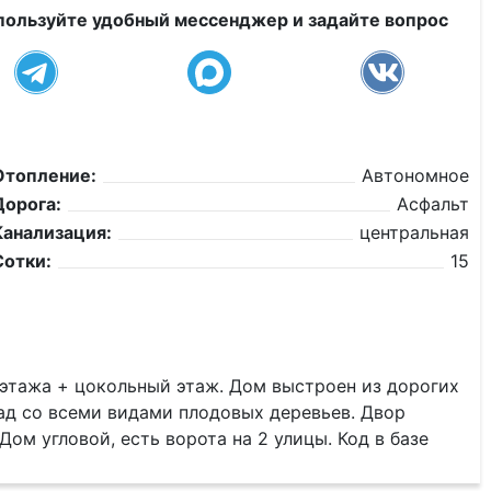
пользуйте удобный мессенджер и задайте вопрос
Отопление:
Автономное
Дорога:
Асфальт
Канализация:
центральная
Сотки:
15
3 этажа + цокольный этаж. Дом выстроен из дорогих
ад со всеми видами плодовых деревьев. Двор
ом угловой, есть ворота на 2 улицы. Код в базе