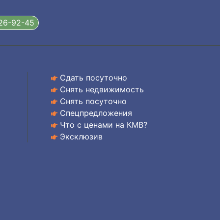
326-92-45
Сдать посуточно
Снять недвижимость
Снять посуточно
Спецпредложения
Что с ценами на КМВ?
Эксклюзив