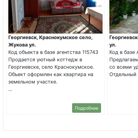
Георгиевск, Краснокумское село,
Георгиевск
Жукова ул.
ул.
Код объекта в базе агентства 115743
Код в базе
Продается уютный коттедж в
Предлагае
Георгиевске, село Краснокумское.
со всеми у
Объект оформлен как квартира на
Отдельный д
земельном участке.
...
Подробнее