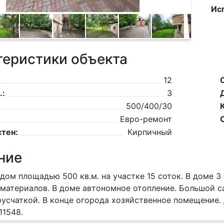
Ис
теристики объекта
12
.:
3
500/400/30
Евро-ремонт
тен:
Кирпичный
ние
дом площадью 500 кв.м. на участке 15 соток. В доме 
материалов. В доме автономное отопление. Большой с
усчаткой. В конце огорода хозяйственное помещение. Д
11548.