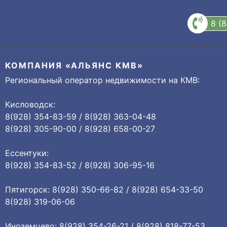
8 (
КОМПАНИЯ «АЛЬЯНС КМВ»
Региональный оператор недвижимости на КМВ:
Кисловодск:
8(928) 354-83-59 / 8(928) 363-04-48
8(928) 305-90-00 / 8(928) 658-00-27
Ессентуки:
8(928) 354-83-52 / 8(928) 306-95-16
Пятигорск: 8(928) 350-66-82 / 8(928) 654-33-50
8(928) 319-06-06
Иноземцево: 8(928) 354-26-21 / 8(928) 818-77-53