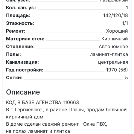
Кол. сан. уз.:
1
Площадь:
142/120/18
Этажность:
1/1
Ремонт:
Хороший
Материал стен:
Кирпичный
Отопление:
Автономное
Полы:
ламинат-плитка
Канализация:
центральная
Год постройки:
1970 (56)
Сотки:
5
Описание
КОД В БАЗЕ АГЕНСТВА 110663
В г. Гергиевске , в районе Планы, продам большой
кирпичный дом.
В доме сделан свежий ремонт : Окна ПВХ,
на полах ламинат и плитка