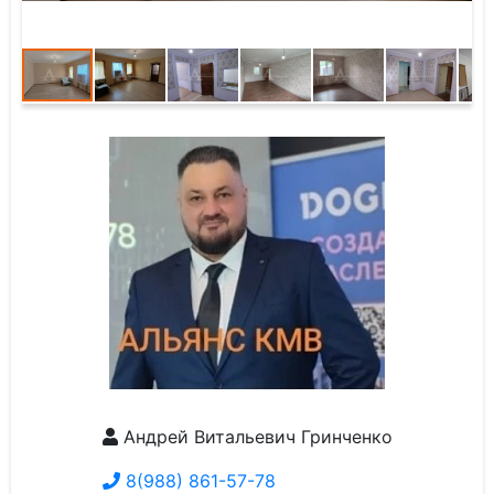
Андрей Витальевич Гринченко
8(988) 861-57-78