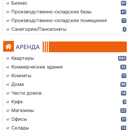
Бизнес
61
Производственно-складские базы
41
Производственно-складские помещения
11
Санатории/Пансионаты
2
АРЕНДА
Квартиры
882
Коммерческие здания
32
Комнаты
11
Дома
96
Части домов
16
Кафе
3
Магазины
22
Офисы
21
Склады
13