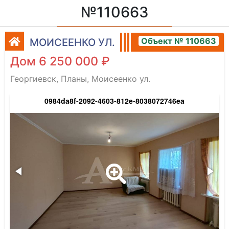
№110663
Объект № 110663
МОИСЕЕНКО УЛ.
Дом 6 250 000 ₽
Георгиевск, Планы, Моисеенко ул.
0984da8f-2092-4603-812e-8038072746ea