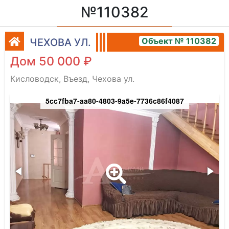
№110382
Объект № 110382
ЧЕХОВА УЛ.
Дом 50 000 ₽
Кисловодск, Въезд, Чехова ул.
5cc7fba7-aa80-4803-9a5e-7736c86f4087