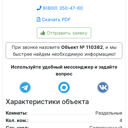
8(800) 350-47-60
Скачать PDF
Отправить заявку
При звонке назовите
Объект № 110382
, и мы
быстрее найдем необходимую информацию!
Используйте удобный мессенджер и задайте
вопрос
Характеристики объекта
Комнаты:
Раздельные
Кол. ком.:
4
Сан. узел:
Совмещенный