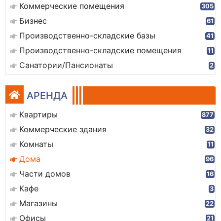
Коммерческие помещения
305
Бизнес
61
Производственно-складские базы
41
Производственно-складские помещения
11
Санатории/Пансионаты
2
АРЕНДА
Квартиры
877
Коммерческие здания
32
Комнаты
11
Дома
96
Части домов
16
Кафе
3
Магазины
22
Офисы
21