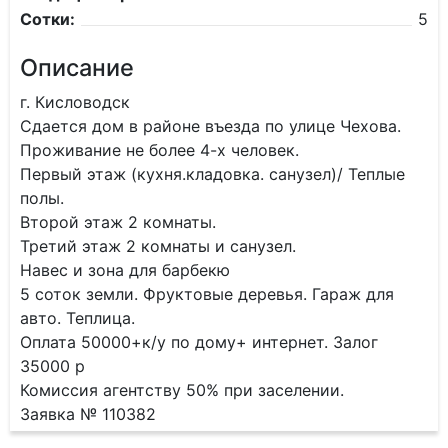
Сотки:
5
Описание
г. Кисловодск
Сдается дом в районе въезда по улице Чехова.
Проживание не более 4-х человек.
Первый этаж (кухня.кладовка. санузел)/ Теплые
полы.
Второй этаж 2 комнаты.
Третий этаж 2 комнаты и санузел.
Навес и зона для барбекю
5 соток земли. Фруктовые деревья. Гараж для
авто. Теплица.
Оплата 50000+к/у по дому+ интернет. Залог
35000 р
Комиссия агентству 50% при заселении.
Заявка № 110382