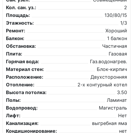
Кол. сан. уз.:
2
Площадь:
130/80/15
Этажность:
1/3
Ремонт:
Хороший
Балкон:
1 балкон
Обстановка:
Частичная
Плита:
Газовая
Горячая вода:
Газ.водонагрев.
Материал стен:
Блок-кирпич
Расположение:
Двухсторонняя
Отопление:
2-х контурный котел
Высота потолка:
3.50
Полы:
Ламинат
Водопровод:
Магистраль
Лифт:
Нет
Канализация:
выгребная яма
Кондиционирование:
нет