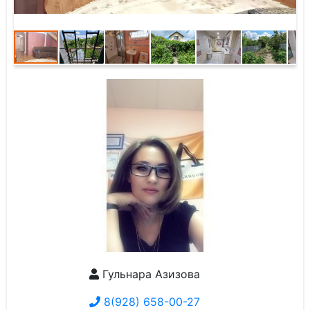
Гульнара Азизова
8(928) 658-00-27