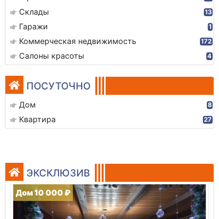
Склады
13
Гаражи
1
Коммерческая недвижимость
172
Салоны красоты
4
ПОСУТОЧНО
Дом
8
Квартира
27
ЭКСКЛЮЗИВ
Дом 10 000 ₽