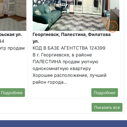
рьская ул.
Георгиевск, Палестина, Филатова
44
ул.
ентр продам
КОД В БАЗЕ АГЕНТСТВА 124399
В г. Георгиевске, в районе
ПАЛЕСТИНА продам уютную
однокомнатную квартиру
Хорошее расположение, лучший
район города...
Подробнее
Подробнее
Показать все