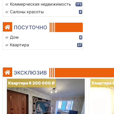
Коммерческая недвижимость
172
Салоны красоты
4
ПОСУТОЧНО
Дом
8
Квартира
27
ЭКСКЛЮЗИВ
Квартира 6 200 000 ₽
Квартира 