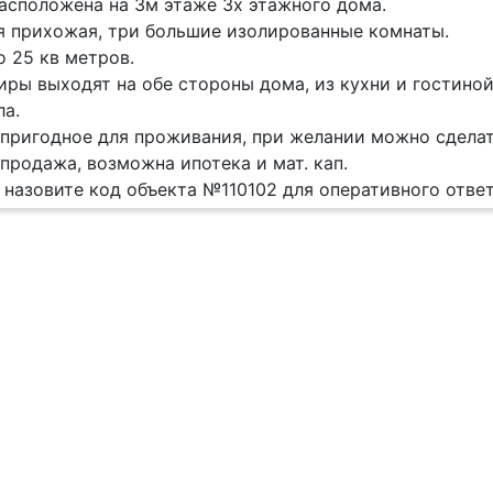
асположена на 3м этаже 3х этажного дома.
 прихожая, три большие изолированные комнаты.
о 25 кв метров.
иры выходят на обе стороны дома, из кухни и гостиной
ла.
пригодное для проживания, при желании можно сделать
продажа, возможна ипотека и мат. кап.
 назовите код объекта №110102 для оперативного отв