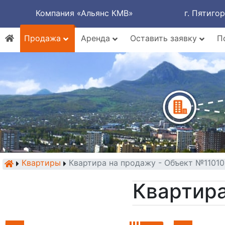
Компания «Альянс КМВ»
г. Пятиго
Продажа
Аренда
Оставить заявку
П
Квартиры
Квартира на продажу - Объект №1101
Квартира