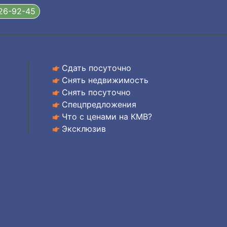
326-92-45
Сдать посуточно
Снять недвижимость
Снять посуточно
Спецпредложения
Что с ценами на КМВ?
Эксклюзив