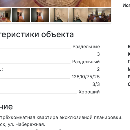
Ис
теристики объекта
Раздельные
3
Раздельный
.:
2
126,10/75/25
:
3/3
Хороший
ние
трёхкомнатная квартира эксклюзивной планировки.
ск, ул. Набережная.