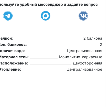
пользуйте удобный мессенджер и задайте вопрос
Балкон:
2 балкона
Кол. балконов:
2
Горячая вода:
Централизованная
Материал стен:
Монолитно-каркасные
Расположение:
Двухсторонняя
Отопление:
Централизованное