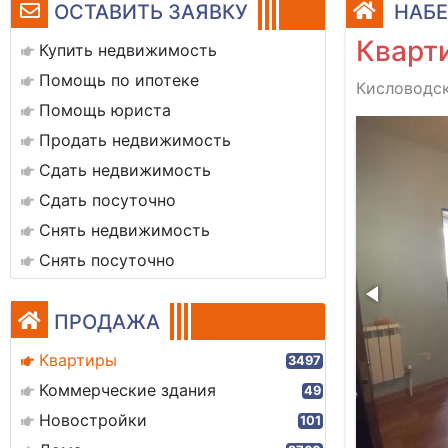
ОСТАВИТЬ ЗАЯВКУ
НАБЕ
Кварти
Купить недвижимость
Помощь по ипотеке
Кисловодск
Помощь юриста
7e4d0-1789-4ad5-8058-dbac1991d580
Продать недвижимость
Сдать недвижимость
Сдать посуточно
Снять недвижимость
Снять посуточно
ПРОДАЖА
Квартиры
3497
Коммерческие здания
49
Новостройки
101