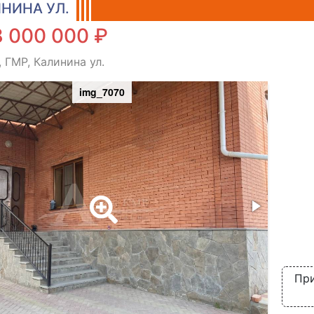
НИНА УЛ.
8 000 000 ₽
 ГМР, Калинина ул.
img_7070
При