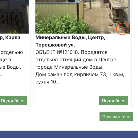
р, Карла
Минеральные Воды, Центр,
Терешковой ул.
 отдельно
ОБЪЕКТ №121018. Продается
ице в
отдельно стоящий дом в Центре
ые Воды.
города Минеральные Воды.
..
Дом саман под кирпичом 73, 1 кв.м,
кухня 10...
Подробнее
Подробнее
Показать все