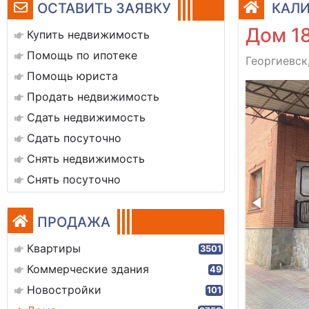
ОСТАВИТЬ ЗАЯВКУ
КАЛИ
Дом 1
Купить недвижимость
Помощь по ипотеке
Георгиевск,
Помощь юриста
img_7133
Продать недвижимость
Сдать недвижимость
Сдать посуточно
Снять недвижимость
Снять посуточно
ПРОДАЖА
Квартиры
3501
Коммерческие здания
49
Новостройки
101