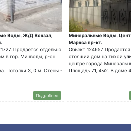
ые Воды, Ж/Д Вокзал,
Минеральные Воды, Цент
.
Маркса пр-кт.
1727. Продается отдельно
Объект 124657 Продается
м в гор. Минводы, р-он
стоящий дом на тихой ул
центре города Минеральн
а. Потолки 3, 0 м. Стены -
Площадь 71, 4м2. В доме 4.
Подробнее