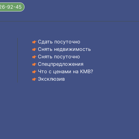
326-92-45
Сдать посуточно
Снять недвижимость
Снять посуточно
Спецпредложения
Что с ценами на КМВ?
Эксклюзив