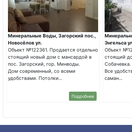
Минеральные Воды, Загорский пос.,
Минеральн
Новосёлов ул.
Энгельса ул
Объект №122361. Продается отдельно
Объект №12
стоящий новый дом с мансардой в
стоящий до
пос. Загорский, гор. Минводы.
Собачевка.
Дом современный, со всеми
Все удобств
удобствами. Потолки...
саман...
Подробнее