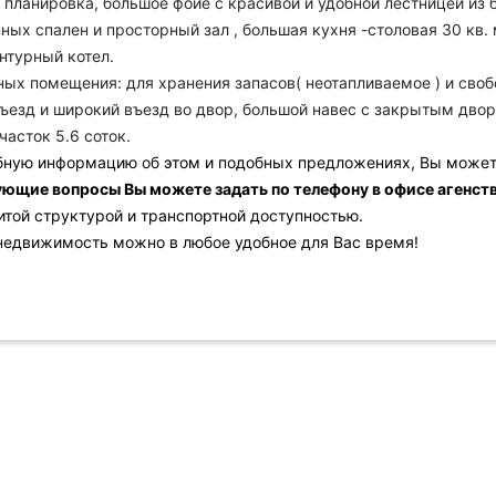
планировка, большое фойе с красивой и удобной лестницей из 
ных спален и просторный зал , большая кухня -столовая 30 кв. м
нтурный котел.
ых помещения: для хранения запасов( неотапливаемое ) и своб
ъезд и широкий въезд во двор, большой навес с закрытым двор
асток 5.6 соток.
бную информацию об этом и подобных предложениях, Вы можете
ющие вопросы Вы можете задать по телефону в офисе агенства 
итой структурой и транспортной доступностью.
недвижимость можно в любое удобное для Вас время!