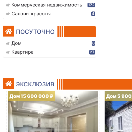
Коммерческая недвижимость
172
Салоны красоты
4
ПОСУТОЧНО
Дом
8
Квартира
27
ЭКСКЛЮЗИВ
Дом 15 600 000 ₽
Дом 5 900