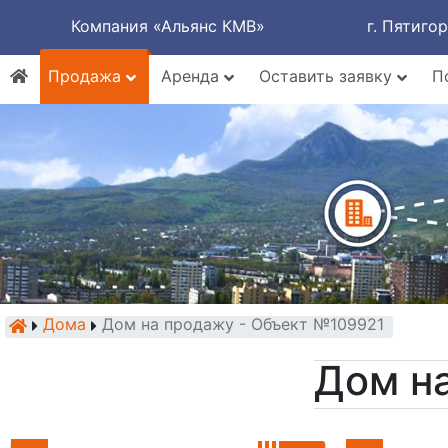
Компания «Альянс КМВ»
г. Пятиго
Продажа
Аренда
Оставить заявку
П
Дома
Дом на продажу - Объект №109921
Дом н