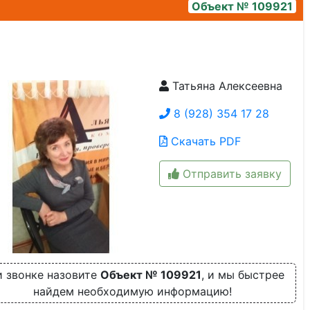
Объект № 109921
Татьяна Алексеевна
img_7100
8 (928) 354 17 28
Скачать PDF
Отправить заявку
 звонке назовите
Объект № 109921
, и мы быстрее
найдем необходимую информацию!