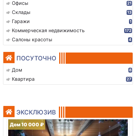
Офисы
21
Склады
13
Гаражи
1
Коммерческая недвижимость
172
Салоны красоты
4
ПОСУТОЧНО
Дом
8
Квартира
27
ЭКСКЛЮЗИВ
Дом 10 000 ₽