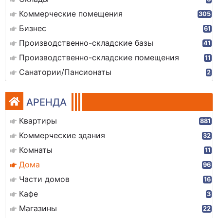
Коммерческие помещения
305
Бизнес
61
Производственно-складские базы
41
Производственно-складские помещения
11
Санатории/Пансионаты
2
АРЕНДА
Квартиры
881
Коммерческие здания
32
Комнаты
11
Дома
96
Части домов
16
Кафе
3
Магазины
22