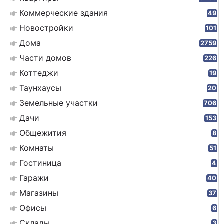
Коммерческие здания
49
Новостройки
101
Дома
2759
Части домов
226
Коттеджи
19
Таунхаусы
20
Земельные участки
706
Дачи
153
Общежития
8
Комнаты
51
Гостиница
4
Гаражи
40
Магазины
37
Офисы
6
Склады
3