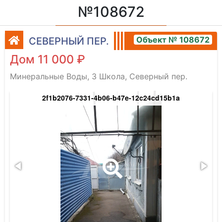
№108672
Объект № 108672
СЕВЕРНЫЙ ПЕР.
Дом 11 000 ₽
Минеральные Воды, 3 Школа, Северный пер.
2f1b2076-7331-4b06-b47e-12c24cd15b1a