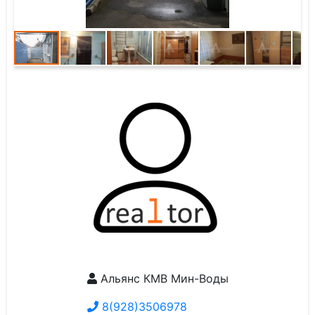
Альянс КМВ Мин-Воды
8(928)3506978