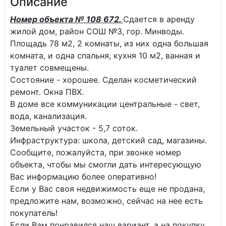
Описание
Номер объекта № 108 672.
Сдается в аренду
жилой дом, район СОШ №3, гор. Минводы.
Площадь 78 м2, 2 комнаты, из них одна большая
комната, и одна спальня, кухня 10 м2, ванная и
туалет совмещены.
Состояние - хорошее. Сделан косметический
ремонт. Окна ПВХ.
В доме все коммуникации центральные - свет,
вода, канализация.
Земельный участок - 5,7 соток.
Инфраструктура: школа, детский сад, магазины.
Сообщите, пожалуйста, при звонке номер
объекта, чтобы мы смогли дать интересующую
Вас информацию более оперативно!
Если у Вас своя недвижимость еще не продана,
предложите нам, возможно, сейчас на нее есть
покупатель!
Если Вам понравился наш вариант, а на покупку