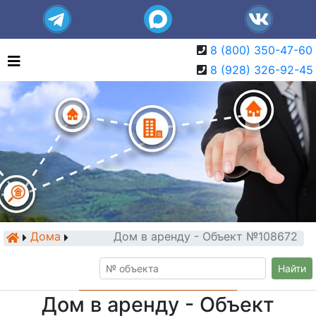
8 (800) 350-47-60
8 (928) 326-92-45
Дома
Дом в аренду - Объект №108672
Найти
Дом в аренду - Объект