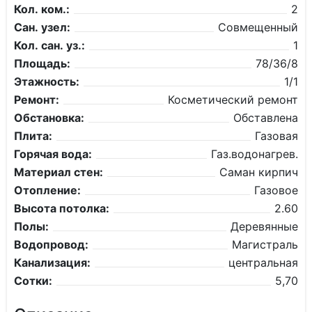
Кол. ком.:
2
Сан. узел:
Совмещенный
Кол. сан. уз.:
1
Площадь:
78/36/8
Этажность:
1/1
Ремонт:
Косметический ремонт
Обстановка:
Обставлена
Плита:
Газовая
Горячая вода:
Газ.водонагрев.
Материал стен:
Саман кирпич
Отопление:
Газовое
Высота потолка:
2.60
Полы:
Деревянные
Водопровод:
Магистраль
Канализация:
центральная
Сотки:
5,70