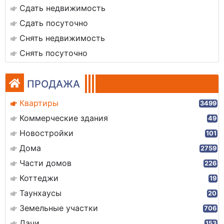
Сдать недвижимость
Сдать посуточно
Снять недвижимость
Снять посуточно
ПРОДАЖА
Квартиры
3499
Коммерческие здания
49
Новостройки
101
Дома
2759
Части домов
226
Коттеджи
19
Таунхаусы
20
Земельные участки
706
Дачи
153