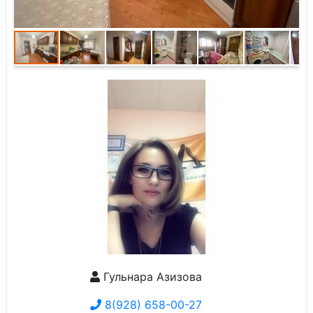
Гульнара Азизова
8(928) 658-00-27