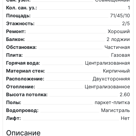
Кол. сан. уз.:
1
Площадь:
71/45/10
Этажность:
2/5
Ремонт:
Хороший
Балкон:
2 лоджии
Обстановка:
Частичная
Плита:
Газовая
Горячая вода:
Централизованная
Материал стен:
Кирпичный
Расположение:
Двухсторонняя
Отопление:
Централизованное
Высота потолка:
2.60
Полы:
паркет-плитка
Водопровод:
Магистраль
Лифт:
Нет
Описание