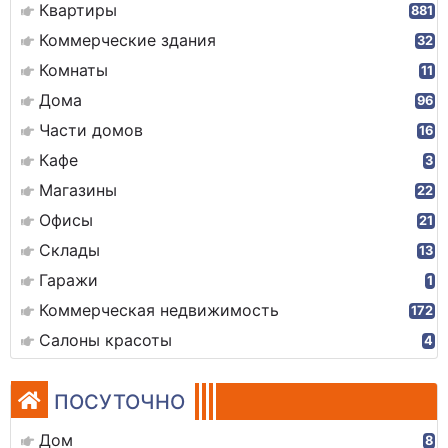
Квартиры
881
Коммерческие здания
32
Комнаты
11
Дома
96
Части домов
16
Кафе
3
Магазины
22
Офисы
21
Склады
13
Гаражи
1
Коммерческая недвижимость
172
Салоны красоты
4
ПОСУТОЧНО
Дом
8