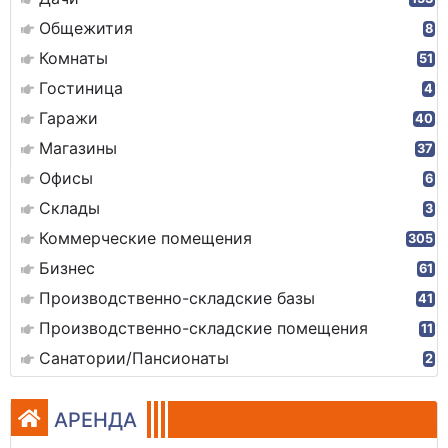
Общежития
8
Комнаты
51
Гостиница
4
Гаражи
40
Магазины
37
Офисы
6
Склады
3
Коммерческие помещения
305
Бизнес
61
Производственно-складские базы
41
Производственно-складские помещения
11
Санатории/Пансионаты
2
АРЕНДА