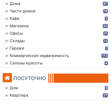
Дома
97
Части домов
16
Кафе
3
Магазины
22
Офисы
21
Склады
13
Гаражи
1
Коммерческая недвижимость
172
Салоны красоты
4
ПОСУТОЧНО
Дом
8
Квартира
27