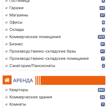
Гостиница
4
Гаражи
40
Магазины
37
Офисы
6
Склады
3
Коммерческие помещения
305
Бизнес
61
Производственно-складские базы
41
Производственно-складские помещения
11
Санатории/Пансионаты
2
АРЕНДА
Квартиры
880
Коммерческие здания
32
Комнаты
11