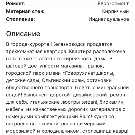
Ремонт:
Евро-ремонт
Материал стен:
Кирпичный
Отопление:
Индивидуальное
Описание
В городе-курорте Железноводск продается
трехкомнатная квартира. Квартира расположена
на 5 этаже 11 этажного кирпичного дома. В
шаговой доступности магазины, рынок,
городской парк имени «Говорухина»,школы,
детские сады, Ольгинский храм, остановки
общественного транспорта, бювет с минеральной
водой! Выполнен дорогой дизайнерский ремонт
для себя, итальянские люстры tеrzani, биoкaмин,
мебель из качественных дорогих мaтeриаллов с
немецкими комплектующими Вlum! Кухня со
встроенной техникой, полноразмерными
морозилкой и холодильником, столешница кварц!