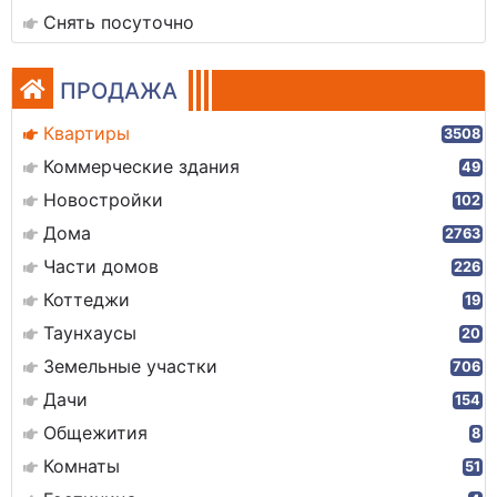
Снять посуточно
ПРОДАЖА
Квартиры
3508
Коммерческие здания
49
Новостройки
102
Дома
2763
Части домов
226
Коттеджи
19
Таунхаусы
20
Земельные участки
706
Дачи
154
Общежития
8
Комнаты
51