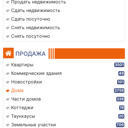
Продать недвижимость
Сдать недвижимость
Сдать посуточно
Снять недвижимость
Снять посуточно
ПРОДАЖА
Квартиры
3501
Коммерческие здания
49
Новостройки
101
Дома
2759
Части домов
226
Коттеджи
19
Таунхаусы
20
Земельные участки
706