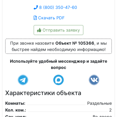
8 (800) 350-47-60
Скачать PDF
Отправить заявку
При звонке назовите
Объект № 105366
, и мы
быстрее найдем необходимую информацию!
Используйте удобный мессенджер и задайте
вопрос
Характеристики объекта
Комнаты:
Раздельные
Кол. ком.:
2
Сан. узел:
Во дворе