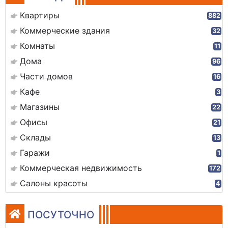
Квартиры
882
Коммерческие здания
32
Комнаты
11
Дома
96
Части домов
16
Кафе
3
Магазины
22
Офисы
21
Склады
13
Гаражи
1
Коммерческая недвижимость
172
Салоны красоты
4
ПОСУТОЧНО