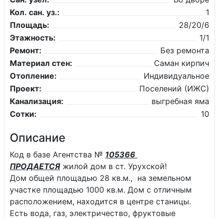
Кол. сан. уз.:
1
Площадь:
28/20/6
Этажность:
1/1
Ремонт:
Без ремонта
Материал стен:
Саман кирпич
Отопление:
Индивидуальное
Проект:
Поселений (ИЖС)
Канализация:
выгребная яма
Сотки:
10
Описание
Код в базе Агентства №
105366
ПРОДАЕТСЯ
жилой дом в ст. Урухской!
Дом общей площадью 28 кв.м., на земельном
участке площадью 1000 кв.м. Дом с отличным
расположением, находится в центре станицы.
Есть вода, газ, электричество, фруктовые