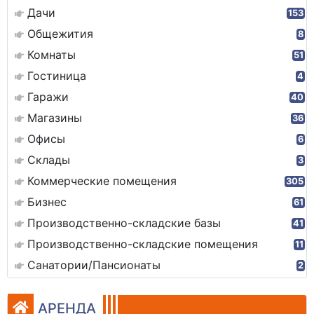
Дачи
153
Общежития
8
Комнаты
51
Гостиница
4
Гаражи
40
Магазины
36
Офисы
6
Склады
3
Коммерческие помещения
305
Бизнес
61
Производственно-складские базы
41
Производственно-складские помещения
11
Санатории/Пансионаты
2
АРЕНДА