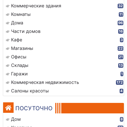
Коммерческие здания
32
Комнаты
11
Дома
96
Части домов
16
Кафе
3
Магазины
22
Офисы
21
Склады
13
Гаражи
1
Коммерческая недвижимость
172
Салоны красоты
4
ПОСУТОЧНО
Дом
8