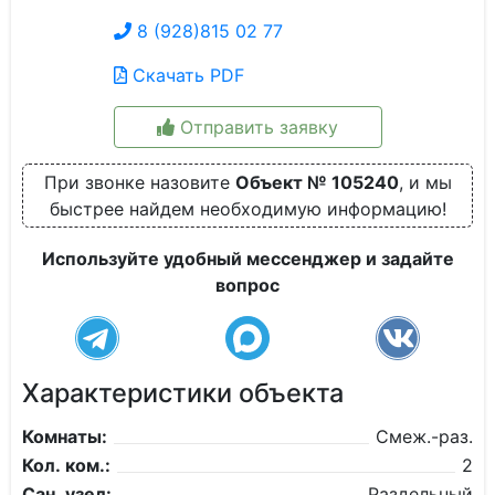
8 (928)815 02 77
Скачать PDF
Отправить заявку
При звонке назовите
Объект № 105240
, и мы
быстрее найдем необходимую информацию!
Используйте удобный мессенджер и задайте
вопрос
Характеристики объекта
Комнаты:
Смеж.-раз.
Кол. ком.:
2
Сан. узел:
Раздельный