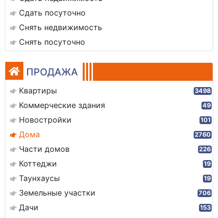
Сдать посуточно
Снять недвижимость
Снять посуточно
ПРОДАЖА
Квартиры
3498
Коммерческие здания
49
Новостройки
101
Дома
2760
Части домов
226
Коттеджи
19
Таунхаусы
19
Земельные участки
706
Дачи
153