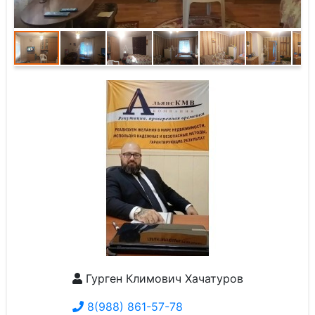
Гурген Климович Хачатуров
8(988) 861-57-78