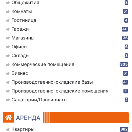
Общежития
8
Комнаты
51
Гостиница
4
Гаражи
40
Магазины
36
Офисы
6
Склады
3
Коммерческие помещения
305
Бизнес
61
Производственно-складские базы
41
Производственно-складские помещения
11
Санатории/Пансионаты
2
АРЕНДА
Квартиры
882