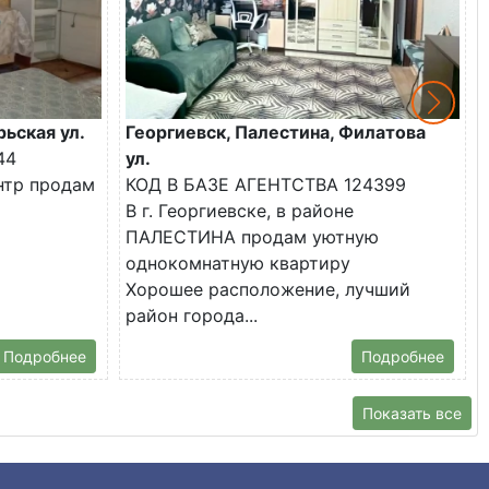
рьская ул.
Георгиевск, Палестина, Филатова
44
ул.
ентр продам
КОД В БАЗЕ АГЕНТСТВА 124399
В г. Георгиевске, в районе
ПАЛЕСТИНА продам уютную
однокомнатную квартиру
Хорошее расположение, лучший
район города...
Подробнее
Подробнее
Показать все