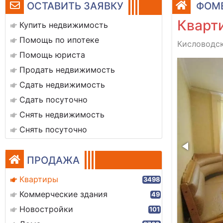
ОСТАВИТЬ ЗАЯВКУ
ФОМЕ
Кварти
Купить недвижимость
Помощь по ипотеке
Кисловодск
Помощь юриста
img_20220819_140741_thumb
Продать недвижимость
Сдать недвижимость
Сдать посуточно
Снять недвижимость
Снять посуточно
ПРОДАЖА
Квартиры
3498
Коммерческие здания
49
Новостройки
101