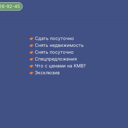
326-92-45
Сдать посуточно
Снять недвижимость
Снять посуточно
Спецпредложения
Что с ценами на КМВ?
Эксклюзив