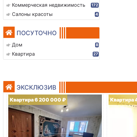
Коммерческая недвижимость
172
Салоны красоты
4
ПОСУТОЧНО
Дом
8
Квартира
27
ЭКСКЛЮЗИВ
Квартира 6 200 000 ₽
Квартира 