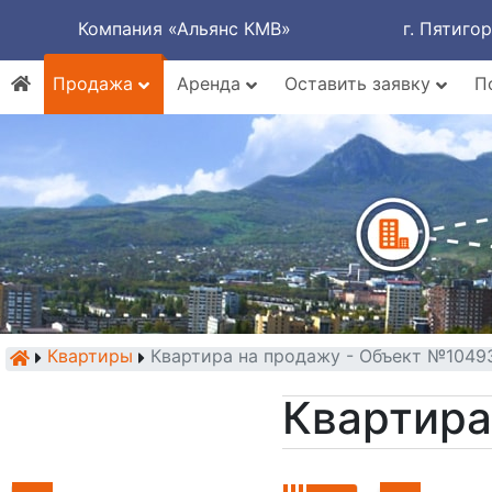
Компания «Альянс КМВ»
г. Пятиго
Продажа
Аренда
Оставить заявку
П
Квартиры
Квартира на продажу - Объект №1049
Квартира