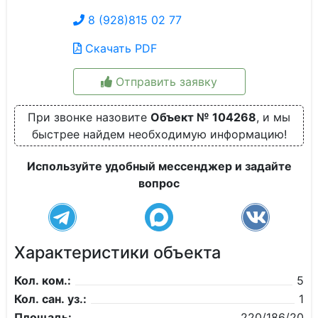
8 (928)815 02 77
Скачать PDF
Отправить заявку
При звонке назовите
Объект № 104268
, и мы
быстрее найдем необходимую информацию!
Используйте удобный мессенджер и задайте
вопрос
Характеристики объекта
Кол. ком.:
5
Кол. сан. уз.:
1
Площадь:
220/186/20