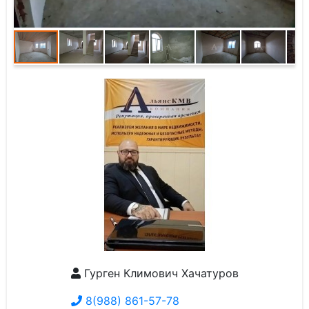
Гурген Климович Хачатуров
8(988) 861-57-78