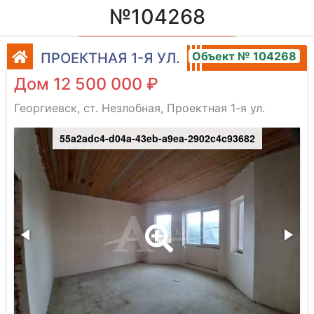
№104268
Объект № 104268
ПРОЕКТНАЯ 1-Я УЛ.
Дом 12 500 000 ₽
Георгиевск, ст. Незлобная, Проектная 1-я ул.
55a2adc4-d04a-43eb-a9ea-2902c4c93682