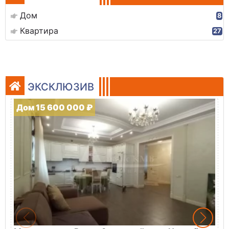
Дом
8
Квартира
27
ЭКСКЛЮЗИВ
Дом 15 600 000 ₽