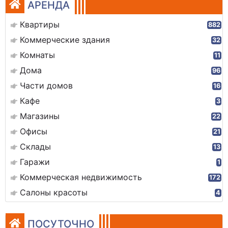
АРЕНДА
Квартиры
882
Коммерческие здания
32
Комнаты
11
Дома
96
Части домов
16
Кафе
3
Магазины
22
Офисы
21
Склады
13
Гаражи
1
Коммерческая недвижимость
172
Салоны красоты
4
ПОСУТОЧНО