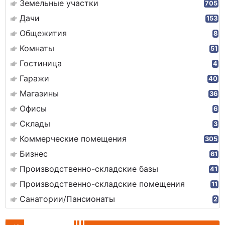
Земельные участки
705
Дачи
153
Общежития
8
Комнаты
51
Гостиница
4
Гаражи
40
Магазины
36
Офисы
6
Склады
3
Коммерческие помещения
305
Бизнес
61
Производственно-складские базы
41
Производственно-складские помещения
11
Санатории/Пансионаты
2