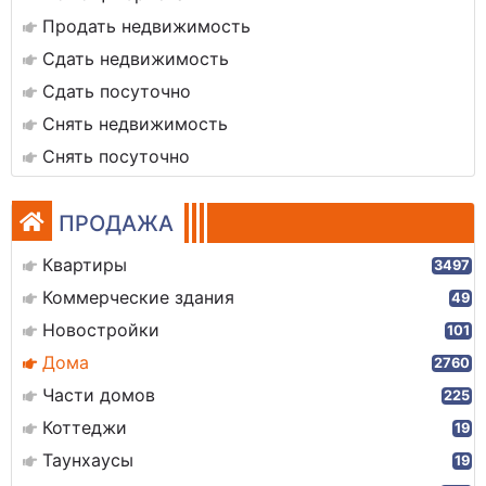
Продать недвижимость
Сдать недвижимость
Сдать посуточно
Снять недвижимость
Снять посуточно
ПРОДАЖА
Квартиры
3497
Коммерческие здания
49
Новостройки
101
Дома
2760
Части домов
225
Коттеджи
19
Таунхаусы
19