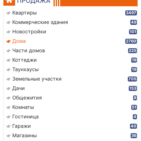
ПРОДАЖА
Квартиры
3497
Коммерческие здания
49
Новостройки
101
Дома
2760
Части домов
225
Коттеджи
19
Таунхаусы
19
Земельные участки
705
Дачи
153
Общежития
8
Комнаты
51
Гостиница
4
Гаражи
40
Магазины
36