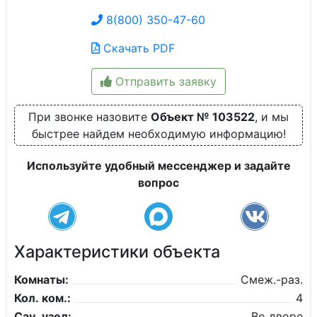
8(800) 350-47-60
Скачать PDF
Отправить заявку
При звонке назовите
Объект № 103522
, и мы
быстрее найдем необходимую информацию!
Используйте удобный мессенджер и задайте
вопрос
Характеристики объекта
Комнаты:
Смеж.-раз.
Кол. ком.:
4
Сан. узел:
Во дворе