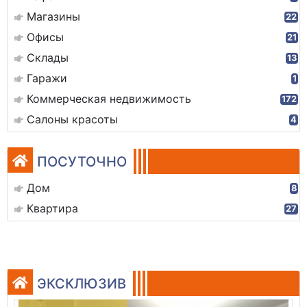
Магазины
22
Офисы
21
Склады
13
Гаражи
1
Коммерческая недвижимость
172
Салоны красоты
4
ПОСУТОЧНО
Дом
8
Квартира
27
ЭКСКЛЮЗИВ