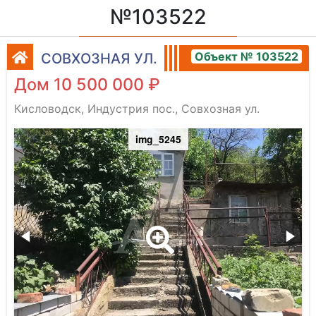
№103522
Объект № 103522
СОВХОЗНАЯ УЛ.
Дом 10 500 000 ₽
Кисловодск, Индустрия пос., Совхозная ул.
img_5245