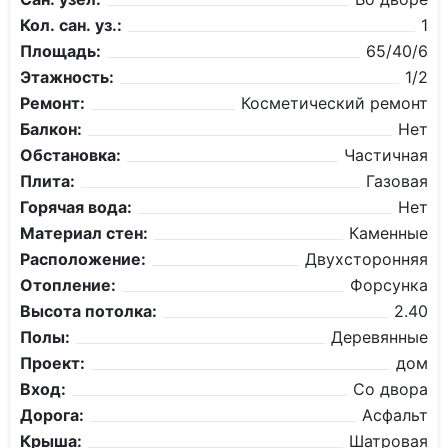
Кол. сан. уз.:
1
Площадь:
65/40/6
Этажность:
1/2
Ремонт:
Косметический ремонт
Балкон:
Нет
Обстановка:
Частичная
Плита:
Газовая
Горячая вода:
Нет
Материал стен:
Каменные
Расположение:
Двухсторонняя
Отопление:
Форсунка
Высота потолка:
2.40
Полы:
Деревянные
Проект:
дом
Вход:
Со двора
Дорога:
Асфальт
Крыша:
Шатровая