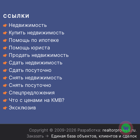
ССЫЛКИ
Недвижимость
Купить недвижимость
Помощь по ипотеке
Помощь юриста
Продать недвижимость
Сдать недвижимость
Сдать посуточно
Снять недвижимость
Снять посуточно
Спецпредложения
Что с ценами на КМВ?
Эксклюзив
Copyright © 2009-2026 Разработка:
realtorproweb.ru
.
Заказать →
Единая база объектов, клиентов и сделок