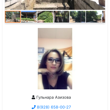
Гульнара Азизова
8(928) 658-00-27