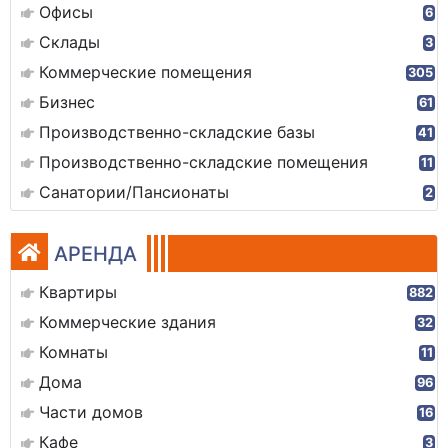
Офисы
6
Склады
3
Коммерческие помещения
305
Бизнес
61
Производственно-складские базы
41
Производственно-складские помещения
11
Санатории/Пансионаты
2
АРЕНДА
Квартиры
882
Коммерческие здания
32
Комнаты
11
Дома
96
Части домов
16
Кафе
3