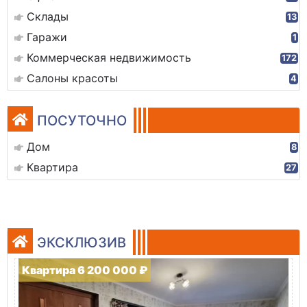
Склады
13
Гаражи
1
Коммерческая недвижимость
172
Салоны красоты
4
ПОСУТОЧНО
Дом
8
Квартира
27
ЭКСКЛЮЗИВ
Квартира 6 200 000 ₽