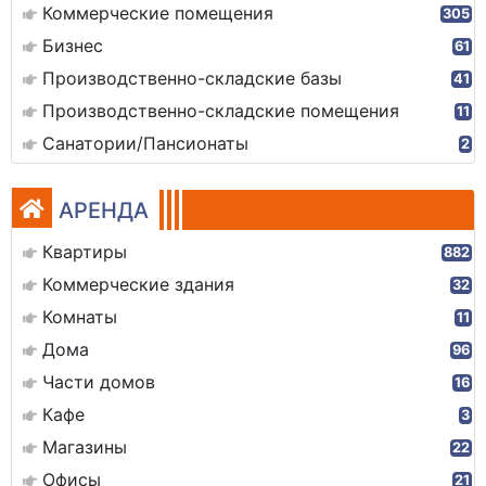
Коммерческие помещения
305
Бизнес
61
Производственно-складские базы
41
Производственно-складские помещения
11
Санатории/Пансионаты
2
АРЕНДА
Квартиры
882
Коммерческие здания
32
Комнаты
11
Дома
96
Части домов
16
Кафе
3
Магазины
22
Офисы
21