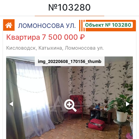
№103280
Объект № 103280
ЛОМОНОСОВА УЛ.
Квартира 7 500 000 ₽
Кисловодск, Катыхина, Ломоносова ул.
img_20220608_170156_thumb