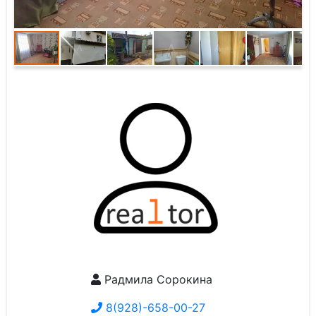
Радмила Сорокина
8(928)-658-00-27