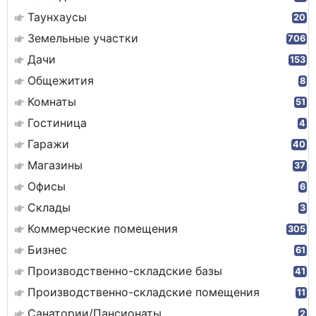
Таунхаусы
20
Земельные участки
706
Дачи
153
Общежития
8
Комнаты
51
Гостиница
4
Гаражи
40
Магазины
37
Офисы
6
Склады
3
Коммерческие помещения
305
Бизнес
61
Производственно-складские базы
41
Производственно-складские помещения
11
Санатории/Пансионаты
2