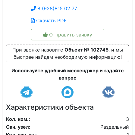
8 (928)815 02 77
Скачать PDF
Отправить заявку
При звонке назовите
Объект № 102745
, и мы
быстрее найдем необходимую информацию!
Используйте удобный мессенджер и задайте
вопрос
Характеристики объекта
Кол. ком.:
3
Сан. узел:
Раздельный
Кол. сан. уз.:
1