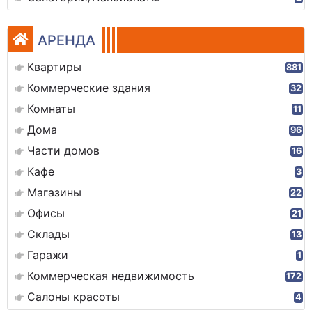
АРЕНДА
Квартиры
881
Коммерческие здания
32
Комнаты
11
Дома
96
Части домов
16
Кафе
3
Магазины
22
Офисы
21
Склады
13
Гаражи
1
Коммерческая недвижимость
172
Салоны красоты
4