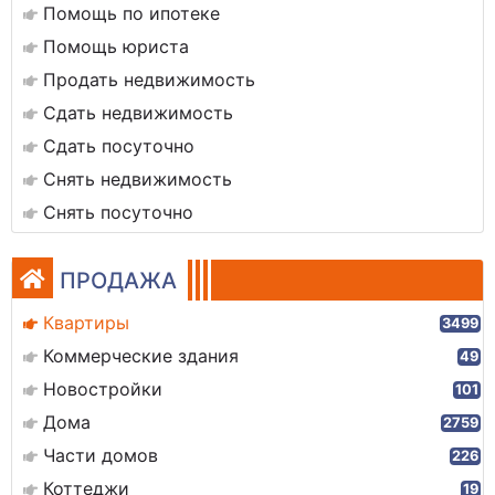
Помощь по ипотеке
Помощь юриста
Продать недвижимость
Сдать недвижимость
Сдать посуточно
Снять недвижимость
Снять посуточно
ПРОДАЖА
Квартиры
3499
Коммерческие здания
49
Новостройки
101
Дома
2759
Части домов
226
Коттеджи
19