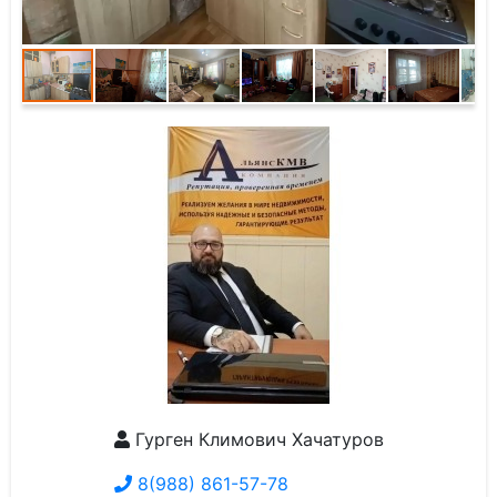
Гурген Климович Хачатуров
8(988) 861-57-78