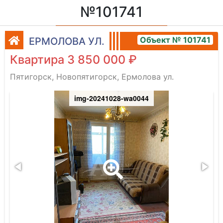
№101741
Объект № 101741
ЕРМОЛОВА УЛ.
Квартира 3 850 000 ₽
Пятигорск, Новопятигорск, Ермолова ул.
img-20241028-wa0044