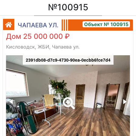
№100915
Объект № 100915
ЧАПАЕВА УЛ.
Дом 25 000 000 ₽
Кисловодск, ЖБИ, Чапаева ул.
2391db08-d7c9-4730-90ea-0ecbb6fce7d4