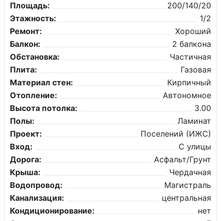
Площадь:
200/140/20
Этажность:
1/2
Ремонт:
Хороший
Балкон:
2 балкона
Обстановка:
Частичная
Плита:
Газовая
Материал стен:
Кирпичный
Отопление:
Автономное
Высота потолка:
3.00
Полы:
Ламинат
Проект:
Поселений (ИЖС)
Вход:
С улицы
Дорога:
Асфальт/Грунт
Крыша:
Чердачная
Водопровод:
Магистраль
Канализация:
центральная
Кондиционирование:
нет