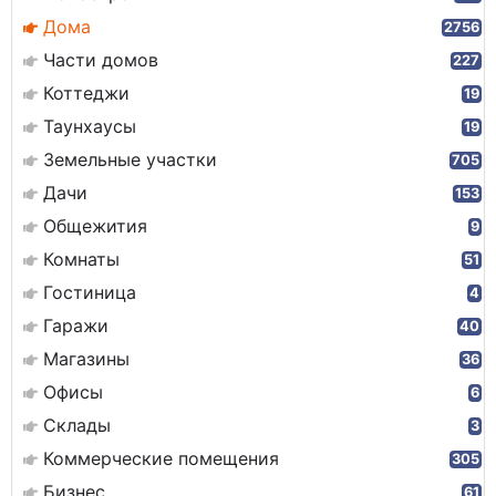
Дома
2756
Части домов
227
Коттеджи
19
Таунхаусы
19
Земельные участки
705
Дачи
153
Общежития
9
Комнаты
51
Гостиница
4
Гаражи
40
Магазины
36
Офисы
6
Склады
3
Коммерческие помещения
305
Бизнес
61