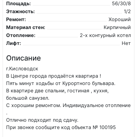
Площадь:
56/30/8
Этажность:
1/2
Ремонт:
Хороший
Материал стен:
Кирпичный
Отопление:
2-х контурный котел
Лифт:
Нет
Описание
г.Кисловодск
В Центре города продаётся квартира !
Пять минут ходьбы от Курортного бульвара.
В квартире две спальни, гостиная , кухня,
большой санузел.
С хорошим ремонтом. Индивидуальное отопление
.
Отлично подходит под сдачу.
При звонке сообщите код объекта № 100195