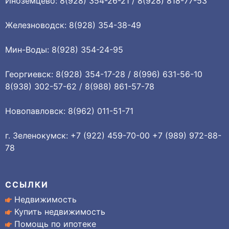
Иноземцево: 8(928) 354-26-21 / 8(928) 818-77-53
Железноводск: 8(928) 354-38-49
Мин-Воды: 8(928) 354-24-95
Георгиевск: 8(928) 354-17-28 / 8(996) 631-56-10
8(938) 302-57-62 / 8(988) 861-57-78
Новопавловск: 8(962) 011-51-71
г. Зеленокумск: +7 (922) 459-70-00 +7 (989) 972-88-
78
ССЫЛКИ
Недвижимость
Купить недвижимость
Помощь по ипотеке