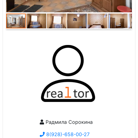
Радмила Сорокина
8(928)-658-00-27