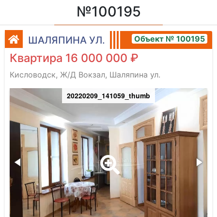
№100195
Объект № 100195
ШАЛЯПИНА УЛ.
Квартира 16 000 000 ₽
Кисловодск, Ж/Д Вокзал, Шаляпина ул.
20220209_141059_thumb