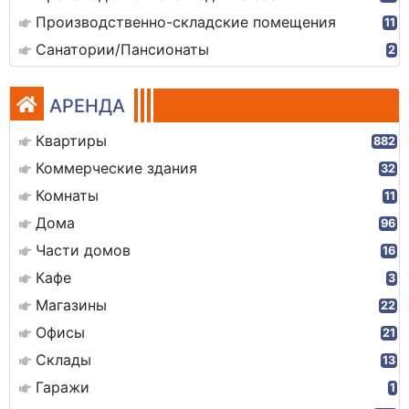
Производственно-складские помещения
11
Санатории/Пансионаты
2
АРЕНДА
Квартиры
882
Коммерческие здания
32
Комнаты
11
Дома
96
Части домов
16
Кафе
3
Магазины
22
Офисы
21
Склады
13
Гаражи
1