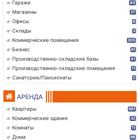
Гаражи
40
Магазины
37
Офисы
6
Склады
3
Коммерческие помещения
305
Бизнес
61
Производственно-складские базы
41
Производственно-складские помещения
11
Санатории/Пансионаты
2
АРЕНДА
Квартиры
881
Коммерческие здания
32
Комнаты
11
Дома
96