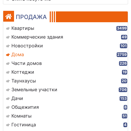
ПРОДАЖА
Квартиры
3499
Коммерческие здания
49
Новостройки
101
Дома
2759
Части домов
226
Коттеджи
19
Таунхаусы
20
Земельные участки
706
Дачи
153
Общежития
8
Комнаты
51
Гостиница
4