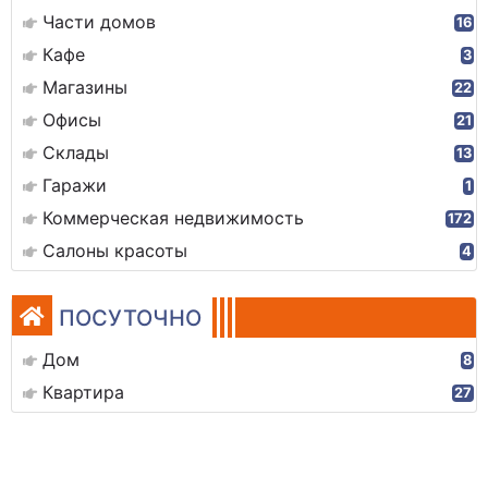
Части домов
16
Кафе
3
Магазины
22
Офисы
21
Склады
13
Гаражи
1
Коммерческая недвижимость
172
Салоны красоты
4
ПОСУТОЧНО
Дом
8
Квартира
27