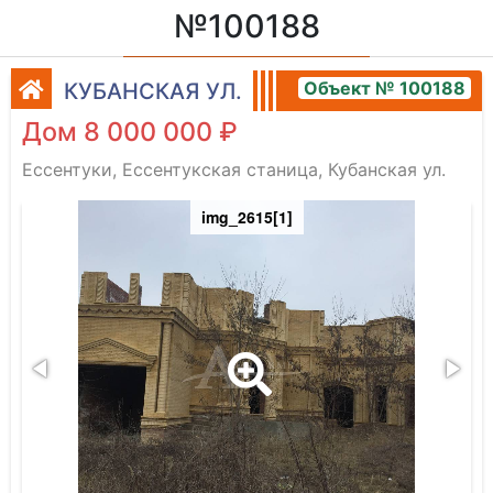
№100188
Объект № 100188
КУБАНСКАЯ УЛ.
Дом 8 000 000 ₽
Ессентуки, Ессентукская станица, Кубанская ул.
img_2615[1]